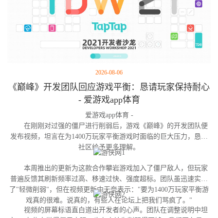
2026-08-06
《巅峰》开发团队回应游戏平衡：恳请玩家保持耐心
- 爱游戏app体育
爱游戏app体育 -
在刚刚对过强的僵尸进行削弱后，游戏《巅峰》的开发团队便
发布视频，坦言在为1400万玩家平衡游戏时面临的巨大压力，恳请
社区给予更多理解。
本周推出的更新为这款合作攀岩游戏加入了僵尸敌人，但玩家
普遍反馈其刷新频率过高、移速过快、强度超标。团队虽迅速实施
了"轻微削弱"，但在视频更新中无奈表示："要为1400万玩家平衡游
戏真的很难。说真的，有些人在论坛上把我们骂疯了。"
视频的屏幕标语直白道出开发者的心声。团队在调整说明中坦