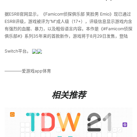
据ESRB官网显示，《Famicom侦探俱乐部 笑脸男 Emio》现已通过
ESRB评级，游戏被评为“M”成人级（17+），评级信息显示游戏内含
有强烈的血腥、暴力，以及粗俗语言内容。本作是《#Famicom侦探
俱乐部#》系列35年来的首款新作，游戏将于8月29日发售，登陆
Switch平台。 ​​​
————爱游戏app体育
相关推荐