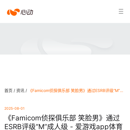
爱
搜索结果
游
戏
app
体
育
首页 /
资讯 /
《Famicom侦探俱乐部 笑脸男》通过ESRB评级“M”成人级 - 爱游戏app体育
2025-08-01
《Famicom侦探俱乐部 笑脸男》通过
ESRB评级“M”成人级 - 爱游戏app体育