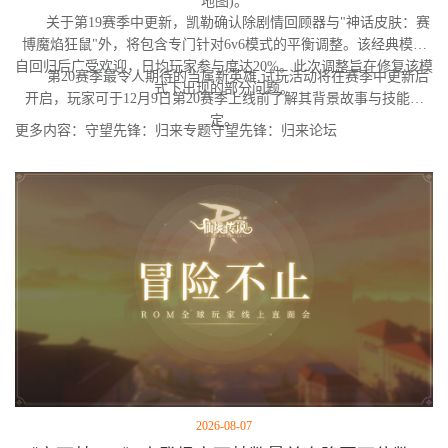
地图)。
关于第19赛季中更新，凯勒确认除剧情回顾器与"神话皮肤：赛
博魔焰狂鼠"外，将包含专门针对6v6模式的平衡调整。该经典模式
自回归后广受欢迎，日均玩家参与度达20%。此次调整旨在修复该模
第20赛季最令人期待的当属新英雄,试玩活动将在赛季中更新后
式下出现的部分问题。
开启，玩家可于12月9日第20赛季上线前了解其背景故事与技能设
定。
更多内容：守望先锋：归来专题守望先锋：归来论坛
2026-08-07