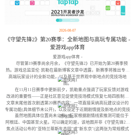
2026-08-07
《守望先锋2》第20赛季：全新地图与高玩专属功能 -
爱游戏app体育
爱游戏app体育 -
尽管第19赛季尚余月余，《守望先锋2》已开始为第20赛季预
热。游戏总监亚伦·凯勒在最新博客文章中透露，新赛季将推出专为
高端玩家设计的全新功能，以及基于世界观中新地点的竞技场地
图。
在11月11日赛季中更新前夕，凯勒重点强调了玩家反馈对游戏
改进的重要性——正是社区意见促使竞技场模式恢复七局四胜制。
文章末尾他首次剧透第20赛季内容：一项直接采纳高玩建议设计的
专属功能(具体细节未公开)，以及设定于近期剧情提及新地点的竞技
虽然地图具体位置尚未公布，玩家根据剧情线索推测可能位于
场地图。
阿根廷、中国甚至火星。可以确定的是，该地图并非《守望先锋2》
焦点活动公布的"亚特兰蒂斯生态园"或"新东京"(这两张为常规模式