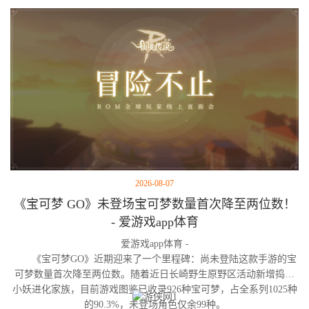
2026-08-07
《宝可梦 GO》未登场宝可梦数量首次降至两位数！
- 爱游戏app体育
爱游戏app体育 -
《宝可梦GO》近期迎来了一个里程碑：尚未登陆这款手游的宝
可梦数量首次降至两位数。随着近日长崎野生原野区活动新增捣蛋
小妖进化家族，目前游戏图鉴已收录926种宝可梦，占全系列1025种
的90.3%，未登场角色仅余99种。