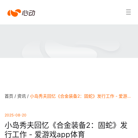
爱
搜索结果
游
戏
app
体
育
首页 /
资讯 /
小岛秀夫回忆《合金装备2：固蛇》发行工作 - 爱游戏app体育
2025-08-20
小岛秀夫回忆《合金装备2：固蛇》发
行工作 - 爱游戏app体育