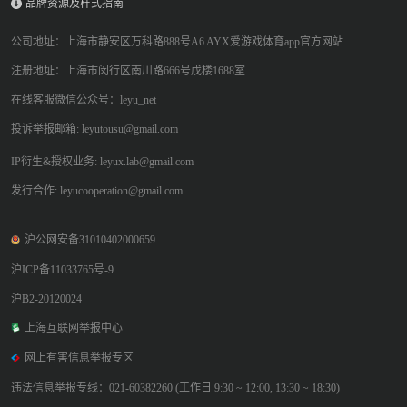
品牌资源及样式指南
公司地址：上海市静安区万科路888号A6 AYX爱游戏体育app官方网站
注册地址：上海市闵行区南川路666号戊楼1688室
在线客服微信公众号：leyu_net
投诉举报邮箱: leyutousu@gmail.com
IP衍生&授权业务: leyux.lab@gmail.com
发行合作: leyucooperation@gmail.com
沪公网安备31010402000659
沪ICP备11033765号-9
沪B2-20120024
上海互联网举报中心
网上有害信息举报专区
违法信息举报专线：021-60382260 (工作日 9:30 ~ 12:00, 13:30 ~ 18:30)