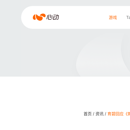
爱
游戏
T
游
戏
搜索结果
app
体
育
首页 /
资讯 /
育碧回应《刺