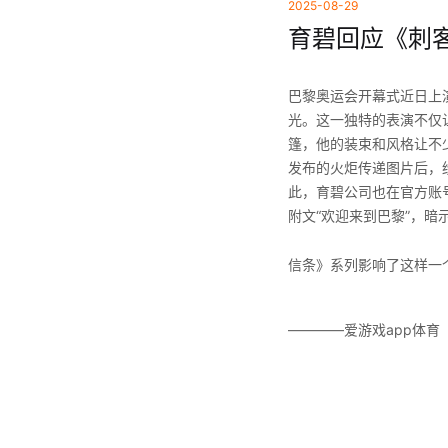
2025-08-29
育碧回应《刺客
巴黎奥运会开幕式近日上
光。这一独特的表演不仅
篷，他的装束和风格让不
发布的火炬传递图片后，
此，育碧公司也在官方账
附文“欢迎来到巴黎”，暗
信条》系列影响了这样一
————爱游戏app体育