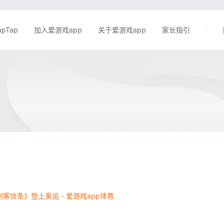
apTap
加入爱游戏app
关于爱游戏app
家长指引
客信条》登上奥运 - 爱游戏app体育