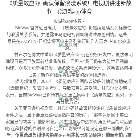
《质量效应5》确认保留浪漫系统！电视剧讲述新故
事 - 爱游戏app体育
爱游戏app体育 -
BioWare官方近日确认，《质量效应5》将继续延续系列标志性
的浪漫关系系统，并透露亚马逊电视剧集将讲述原创剧情。这些消
息是在2025年N7日纪念博客中由系列执行制作人迈克·甘布尔披露
的。
甘布尔在博文中重申《质量效应5》仍在积极开发中，虽然未明
确项目是否已脱离前期准备阶段，但坦言"我们仍有大量世界观需要
构建，众多功能亟待开发，诸多浪漫关系尚待设计"。这番表述间接
证实了新作将继续提供丰富的感情线选择。
据内部消息，2023年《质量效应》团队曾被临时抽调协助完成
《龙腾世纪：影障守护者》，导致项目进展受阻。甘布尔此次明确
表示，目前BioWare已将所有研发重心集中于《质量效应》系列，不
再分散资源。
关于亚马逊电视剧集，甘布尔确认故事将设定在《质量效应3》
事件之后，且不会重述薛帕德指挥官的历程。"那毕竟是属于每位玩
家自己的故事"，他解释道。考虑到游戏中选择对角色命运的深远影
响(连薛帕德的性别都可自定义)，剧集很可能设定在原三部曲的多年
今夏流出的制作清单显示，剧集将于2026年第四季度开拍。按
后，使主角成为传说般的存在——类似《质量效应：仙女座》与原