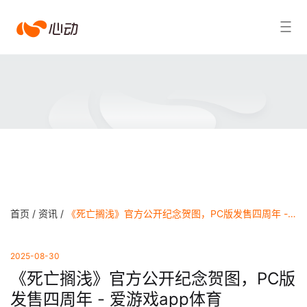
爱
搜索结果
游
戏
app
体
育
首页 /
资讯 /
《死亡搁浅》官方公开纪念贺图，PC版发售四周年 - 爱游戏app体育
2025-08-30
《死亡搁浅》官方公开纪念贺图，PC版
发售四周年 - 爱游戏app体育