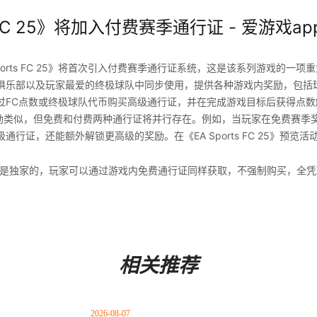
s FC 25》将加入付费赛季通行证 - 爱游戏a
ports FC 25》将首次引入付费赛季通行证系统，这是该系列游戏的一
俱乐部以及玩家最爱的终极球队中同步使用，提供各种游戏内奖励，包括
过FC点数或终极球队代币购买高级通行证，并在完成游戏目标后获得点数
季奖励类似，但免费和付费两种通行证将并行存在。例如，当玩家在免费赛季
通行证，还能额外解锁更高级的奖励。在《EA Sports FC 25》预览
不是独家的，玩家可以通过游戏内免费通行证同样获取，不强制购买，全凭
相关推荐
2026-08-07