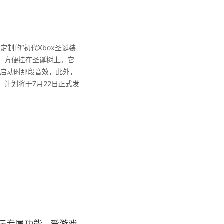
定制的“初代Xbox圣诞装
中，方便挂在圣诞树上。它
x启动时那段音效，此外，
，计划将于7月22日正式发