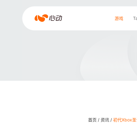
爱
游戏
T
游
戏
搜索结果
app
体
育
首页 /
资讯 /
初代Xbox