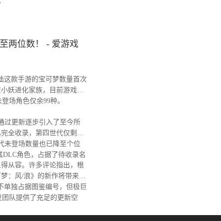
坛
两位数！ - 爱游戏
陆这款手游的宝可梦数量首次
蛋小妖进化家族，目前游戏图
，未登场角色仅余99种。
戏通过更新逐步引入了至今所
已完全收录，第四世代仅剩阿
代未登场数量也已降至个位
其DLC角色，占据了待收录名
得从容。许多评论指出，根
梦：风/浪》的新作将带来大
不单独占据图鉴编号，但极巨
发团队提供了充足的更新空