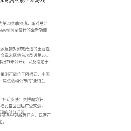
专属功能 - 爱游戏
第20赛季预热。游戏总监
为高端玩家设计的全新功能，
玩家反馈对游戏改进的重要性
文章末尾他首次剧透第20赛
体细节未公开)，以及设定于
推测可能位于阿根廷、中国
》焦点活动公布的"亚特兰蒂
"神话皮肤：赛博魔焰狂
典模式自回归后广受欢迎，日
出现的部分问题。
在赛季中更新后开启，玩家可
定。