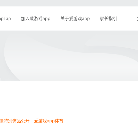
apTap
加入爱游戏app
关于爱游戏app
家长指引
圣诞特别饰品公开 - 爱游戏app体育