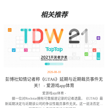
相关推荐
2026-08-10
彭博社知情记者称《GTA6》延期与近期裁员事件无
关！ - 爱游戏app体育
爱游戏app体育 -
据一位对Rockstar拥有可靠报道记录的记者透露，《GTA6》最
新延期决定与近期该公司的争议性裁员事件无关。这一说法否定了