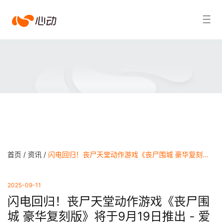
爱
搜索结果
游
戏
app
体
育
首页 /
资讯 /
闪电回归！丧尸天堂动作游戏《丧尸围城 豪华复刻版》将于9月19日推出 - 爱游戏app体育
2025-09-11
闪电回归！丧尸天堂动作游戏《丧尸围
城 豪华复刻版》将于9月19日推出 - 爱