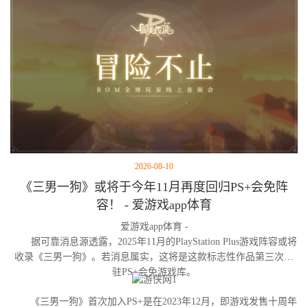
2026-08-10
《三男一狗》或将于今年11月再度回归PS+会免阵
容！ - 爱游戏app体育
爱游戏app体育 -
据可靠消息源透露，2025年11月的PlayStation Plus游戏阵容或将
收录《三男一狗》。若消息属实，这将是这款标志性作品第三次进
驻PS+会免游戏库。
《三男一狗》首次加入PS+是在2023年12月，即游戏发售十周年