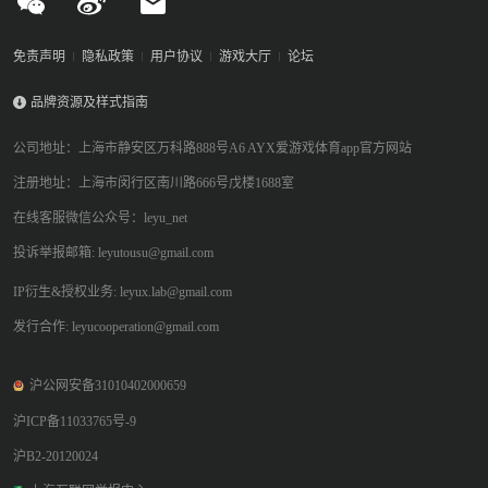
免责声明
隐私政策
用户协议
游戏大厅
论坛
品牌资源及样式指南
公司地址：上海市静安区万科路888号A6 AYX爱游戏体育app官方网站
注册地址：上海市闵行区南川路666号戊楼1688室
在线客服微信公众号：leyu_net
投诉举报邮箱: leyutousu@gmail.com
IP衍生&授权业务: leyux.lab@gmail.com
发行合作: leyucooperation@gmail.com
沪公网安备31010402000659
沪ICP备11033765号-9
沪B2-20120024