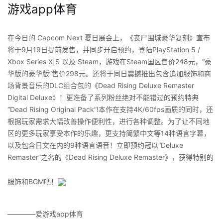
游戏app体育
在今日的 Capcom Next 夏日展会上，《丧尸围城豪华复刻》宣布
将于9月19日提前发售，并同步开启预约，登陆PlayStation 5 /
Xbox Series X|S 以及 Steam，游戏在Steam国区售价248元，“豪
华版的豪华版”售价298元。还将于同日震撼推出包含追加服饰和商
场背景音乐的DLC组合包的《Dead Rising Deluxe Remaster
Digital Deluxe》！更准备了系列粉丝绝对不能错过的预约特典
“Dead Rising Original Pack”!本作在支持4K/60fps画质的同时，还
根据玩家需求大幅改善操作便利性，进行各种调整。为了让不同地
区的更多玩家享受本作的乐趣，更支持简繁中文等14种语言字幕，
以及包含日文在内的9种语言语音！立即预约冠以“Deluxe
Remaster”之名的《Dead Rising Deluxe Remaster》，获得特别的
服饰和BGM吧！
————爱游戏app体育