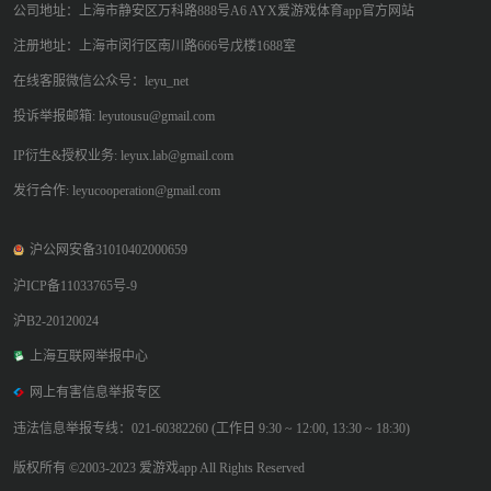
公司地址：上海市静安区万科路888号A6 AYX爱游戏体育app官方网站
注册地址：上海市闵行区南川路666号戊楼1688室
在线客服微信公众号：leyu_net
投诉举报邮箱: leyutousu@gmail.com
IP衍生&授权业务: leyux.lab@gmail.com
发行合作: leyucooperation@gmail.com
沪公网安备31010402000659
沪ICP备11033765号-9
沪B2-20120024
上海互联网举报中心
网上有害信息举报专区
违法信息举报专线：021-60382260 (工作日 9:30 ~ 12:00, 13:30 ~ 18:30)
版权所有 ©2003-2023 爱游戏app All Rights Reserved