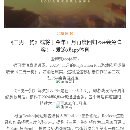
2026-08-10
《三男一狗》或将于今年11月再度回归PS+会免阵
容！ - 爱游戏app体育
爱游戏app体育 -
据可靠消息源透露，2025年11月的PlayStation Plus游戏阵容或将
收录《三男一狗》。若消息属实，这将是这款标志性作品第三次进
驻PS+会免游戏库。
《三男一狗》首次加入PS+是在2023年12月，即游戏发售十周年
纪念数月后。该作于2024年6月中旬退出会免，五个月后再度回归并
持续六个月至2025年5月底。
根据Dealabs网站知名爆料人Billbil-kun最新消息，Rockstar这款
经典作品将第三度入驻PS+。据称《三男一狗》将作为11月18日更新
的Extra与Premium档位会免游戏登场，恰逢前次会免结束一周年纪