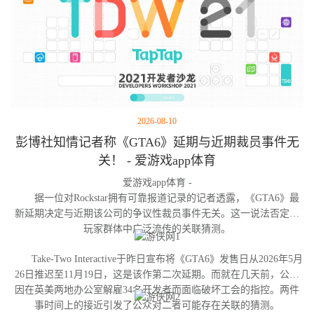
2026-08-10
彭博社知情记者称《GTA6》延期与近期裁员事件无
关！ - 爱游戏app体育
爱游戏app体育 -
据一位对Rockstar拥有可靠报道记录的记者透露，《GTA6》最
新延期决定与近期该公司的争议性裁员事件无关。这一说法否定了
玩家群体中广泛流传的关联猜测。
Take-Two Interactive于昨日宣布将《GTA6》发售日从2026年5月
26日推迟至11月19日，这是该作第二次延期。而就在几天前，公司
因在英美两地办公室解雇34名开发者而面临破坏工会的指控。两件
事时间上的接近引发了公众对二者可能存在关联的猜测。