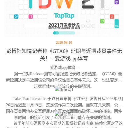
2026-08-10
彭博社知情记者称《GTA6》延期与近期裁员事件无
关！ - 爱游戏app体育
爱游戏app体育 -
据一位对Rockstar拥有可靠报道记录的记者透露，《GTA6》最
新延期决定与近期该公司的争议性裁员事件无关。这一说法否定了
玩家群体中广泛流传的关联猜测。
Take-Two Interactive于昨日宣布将《GTA6》发售日从2026年5月
26日推迟至11月19日，这是该作第二次延期。而就在几天前，公司
因在英美两地办公室解雇34名开发者而面临破坏工会的指控。两件
事时间上的接近引发了公众对二者可能存在关联的猜测。
曾半年前准确预测本次延期的彭博社记者杰森·施赖尔否定了这