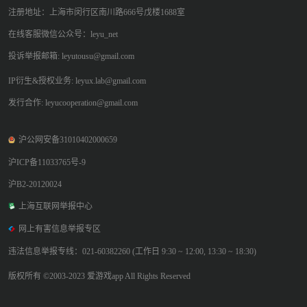
注册地址：上海市闵行区南川路666号戊楼1688室
在线客服微信公众号：leyu_net
投诉举报邮箱: leyutousu@gmail.com
IP衍生&授权业务: leyux.lab@gmail.com
发行合作: leyucooperation@gmail.com
沪公网安备31010402000659
沪ICP备11033765号-9
沪B2-20120024
上海互联网举报中心
网上有害信息举报专区
违法信息举报专线：021-60382260 (工作日 9:30 ~ 12:00, 13:30 ~ 18:30)
版权所有 ©2003-2023 爱游戏app All Rights Reserved