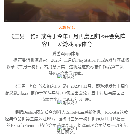
2026-08-10
《三男一狗》或将于今年11月再度回归PS+会免阵
容！ - 爱游戏app体育
爱游戏app体育 -
据可靠消息源透露，2025年11月的PlayStation Plus游戏阵容或将
收录《三男一狗》。若消息属实，这将是这款标志性作品第三次进
驻PS+会免游戏库。
《三男一狗》首次加入PS+是在2023年12月，即游戏发售十周年
纪念数月后。该作于2024年6月中旬退出会免，五个月后再度回归并
持续六个月至2025年5月底。
根据Dealabs网站知名爆料人Billbil-kun最新消息，Rockstar这款
经典作品将第三度入驻PS+。据称《三男一狗》将作为11月18日更新
的Extra与Premium档位会免游戏登场，恰逢前次会免结束一周年纪
念日前夕。