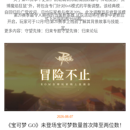
博魔焰狂鼠"外，将包含专门针对6v6模式的平衡调整。该经典模式
自回归后广受欢迎，日均玩家参与度达20%。此次调整旨在修复该模
第20赛季最令人期待的当属新英雄,试玩活动将在赛季中更新后
式下出现的部分问题。
开启，玩家可于12月9日第20赛季上线前了解其背景故事与技能设
定。
更多内容：守望先锋：归来专题守望先锋：归来论坛
2026-08-07
《宝可梦 GO》未登场宝可梦数量首次降至两位数！