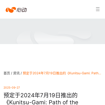
爱
搜索结果
游
戏
app
体
育
首页 /
资讯 /
预定于2024年7月19日推出的《Kunitsu-Gami: Path of the Goddess》，今起发布体验版！ - 爱游戏app体育
2025-09-27
预定于2024年7月19日推出的
《Kunitsu-Gami: Path of the