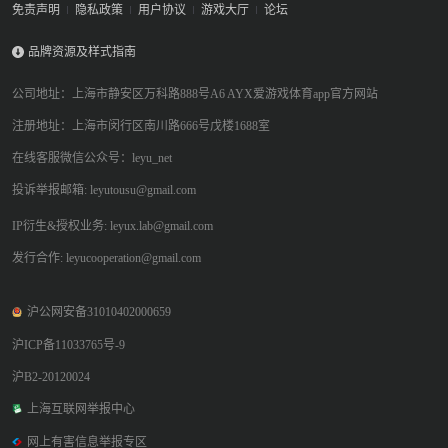
免责声明
隐私政策
用户协议
游戏大厅
论坛
品牌资源及样式指南
公司地址：上海市静安区万科路888号A6 AYX爱游戏体育app官方网站
注册地址：上海市闵行区南川路666号戊楼1688室
在线客服微信公众号：leyu_net
投诉举报邮箱: leyutousu@gmail.com
IP衍生&授权业务: leyux.lab@gmail.com
发行合作: leyucooperation@gmail.com
沪公网安备31010402000659
沪ICP备11033765号-9
沪B2-20120024
上海互联网举报中心
网上有害信息举报专区