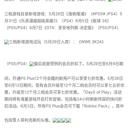
三档游戏目录新增游戏：5月29日《渔帆暗涌》（#PS5# /PS4）5
月31日《乐高漫威超级英雄2》（PS4）6月5日《板球 24》
（PS5/PS4）6月7日《GTA：圣安地列斯 决定版》（PS5/PS4）
三档新增游戏试玩（5月29日入库）：《WWE 2K24》
（PS5/PS4）
最后就是惯例的会员折扣了。5月29日至6月9日期
间，开通PS Plus12个月会籍的新用户可以享受七折优惠。5月29日
至6月12日期间，现有会员升级至12个月二档会员时可以享七五折优
惠，升级至12个月三档会员可享七折优惠。「DayS of Play」活动
期间将有海量游戏开启打折促销，包括每24小时刷新阵容的快闪折
扣活动。6月3日，所有PS Plus会员可下载「Roblox Pack」，其中
包括雪人菲利克斯的头像。