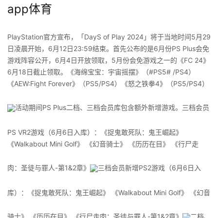
app体育
PlayStation官方宣布，「DayS of Play 2024」将于当地时间5月29
日凌晨开始，6月12日23:59结束。首先公布的是6月份PS Plus会免
游戏阵容公开，6月4日开放领取，5月份会免游戏之一的《FC 24》
6月18日截止领取。《海绵宝宝：宇宙摇摆》（#PS5# /PS4）
《AEW:Fight Forever》（PS5/PS4）《怒之铁拳4》（PS5/PS4） ​​​
活动期间PS Plus二档、三档会员库包含额外新增游戏。三档会员
PS VR2游戏（6月6日入库）：《捉鬼敢死队：鬼王崛起》
《Walkabout Mini Golf》 《幻音骑士》 《历历在目》 《行尸走
肉：圣徒与罪人-第1&2章》
三档会员新增PS2游戏（6月6日入
库）：《捉鬼敢死队：鬼王崛起》 《Walkabout Mini Golf》 《幻音
骑士》 《历历在目》 《行尸走肉：圣徒与罪人-第1&2章》
二档、