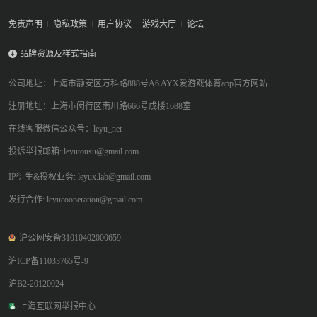
免责声明
隐私政策
用户协议
游戏大厅
论坛
品牌资源及样式指南
公司地址：上海市静安区万科路888号A6 AYX爱游戏体育app官方网站
注册地址：上海市闵行区南川路666号戊楼1688室
在线客服微信公众号：leyu_net
投诉举报邮箱: leyutousu@gmail.com
IP衍生&授权业务: leyux.lab@gmail.com
发行合作: leyucooperation@gmail.com
沪公网安备31010402000659
沪ICP备11033765号-9
沪B2-20120024
上海互联网举报中心