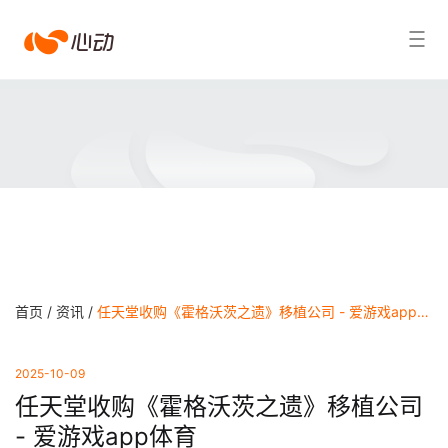
爱
搜索结果
游
戏
app
体
育
首页 /
资讯 /
任天堂收购《霍格沃茨之遗》移植公司 - 爱游戏app体育
2025-10-09
任天堂收购《霍格沃茨之遗》移植公司
- 爱游戏app体育