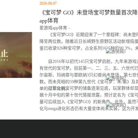
2026-08-07
《宝可梦 GO》未登场宝可梦数量首次降至
app体育
爱游戏app体育 -
《宝可梦GO》近期迎来了一个里程碑：尚未登
降至两位数。随着近日长崎野生原野区活动新增捣
鉴已收录926种宝可梦，占全系列1025种的90.3%
自2016年以初代145只宝可梦启航，九年来游
有世代的宝可梦。目前第一、二、三、五、六世代
尔宙斯、玛纳霏与霏欧纳3只幻兽尚未登场，第七世
数。而未亮相的59种第九世代《宝可梦：朱/紫》及
尽管全新宝可梦的储备逐渐见底，玩家群体却显
单的过半比例。
据十月中旬的第十世代情报泄露，预计定名为《宝可
量可后续加入《宝可梦GO》的新角色。此外，虽然
化与mega进化形态仍有大量变体尚未实装，这为开
间。