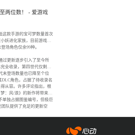
两位数！ - 爱游戏
陆这款手游的宝可梦数量首次
蛋小妖进化家族，目前游戏图
，未登场角色仅余99种。
戏通过更新逐步引入了至今所
已完全收录，第四世代仅剩阿
代未登场数量也已降至个位
其DLC角色，占据了待收录名
得从容。许多评论指出，根
梦：风/浪》的新作将带来大
不单独占据图鉴编号，但极巨
发团队提供了充足的更新空
爱游戏app体育