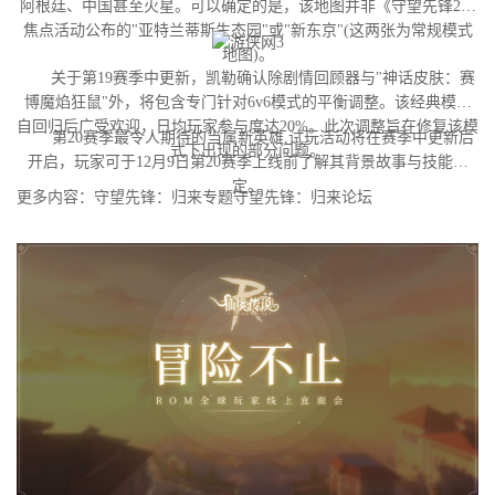
阿根廷、中国甚至火星。可以确定的是，该地图并非《守望先锋2》
焦点活动公布的"亚特兰蒂斯生态园"或"新东京"(这两张为常规模式
地图)。
关于第19赛季中更新，凯勒确认除剧情回顾器与"神话皮肤：赛
博魔焰狂鼠"外，将包含专门针对6v6模式的平衡调整。该经典模式
自回归后广受欢迎，日均玩家参与度达20%。此次调整旨在修复该模
第20赛季最令人期待的当属新英雄,试玩活动将在赛季中更新后
式下出现的部分问题。
开启，玩家可于12月9日第20赛季上线前了解其背景故事与技能设
定。
更多内容：守望先锋：归来专题守望先锋：归来论坛