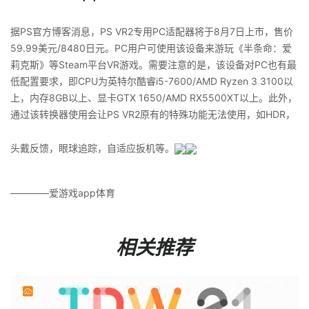
据PS官方博客消息，PS VR2专用PC适配器将于8月7日上市，售价
59.99美元/8480日元。PC用户可使用该设备来游玩《半条命：爱
莉克斯》等Steam平台VR游戏。需要注意的是，该设备对PC也有最
低配置要求，即CPU为英特尔酷睿i5-7600/AMD Ryzen 3 3100以
上，内存8GB以上、显卡GTX 1650/AMD RX5500XT以上。此外，
通过该转换器使用会让PS VR2原有的特殊功能无法使用，如HDR，
头戴反馈，眼球追踪，自适应扳机等。
————爱游戏app体育
相关推荐