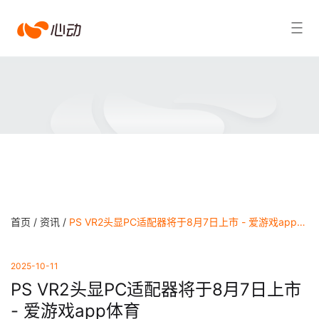
爱
搜索结果
游
戏
app
体
育
首页 /
资讯 /
PS VR2头显PC适配器将于8月7日上市 - 爱游戏app体育
2025-10-11
PS VR2头显PC适配器将于8月7日上市
- 爱游戏app体育