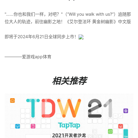
"……你也和我们一样，对吧？"（“Will you walk with us?”）追随那
位大人的轨迹，前往幽影之地！《艾尔登法环 黄金树幽影》中文版
即将于2024年6月21日全球同步上市！
————爱游戏app体育
相关推荐