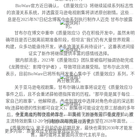
BioWare官方近日确认，《质量效应5》将继续延续系列标志性
的浪漫关系系统，并透露亚马逊电视剧集将讲述原创剧情。这些消
息是在2025年N7日纪念博客中由系列执行制作人迈克·甘布尔披露
的。
甘布尔在博文中重申《质量效应5》仍在积极开发中，虽然未明
确项目是否已脱离前期准备阶段，但坦言"我们仍有大量世界观需要
构建，众多功能亟待开发，诸多浪漫关系尚待设计"。这番表述间接
证实了新作将继续提供丰富的感情线选择。
据内部消息，2023年《质量效应》团队曾被临时抽调协助完成
《龙腾世纪：影障守护者》，导致项目进展受阻。甘布尔此次明确
表示，目前BioWare已将所有研发重心集中于《质量效应》系列，不
再分散资源。
关于亚马逊电视剧集，甘布尔确认故事将设定在《质量效应3》
事件之后，且不会重述薛帕德指挥官的历程。"那毕竟是属于每位玩
家自己的故事"，他解释道。考虑到游戏中选择对角色命运的深远影
响(连薛帕德的性别都可自定义)，剧集很可能设定在原三部曲的多年
今夏流出的制作清单显示，剧集将于2026年第四季度开拍。按
后，使主角成为传说般的存在——类似《质量效应：仙女座》与原
主流特效剧集12-20个月制作周期推算，首季有望在2028年面世。而
作间隔600年的处理方式。
《质量效应5》鉴于目前仍处前期开发，最快也需到2030年才能发
更多内容：质量效应专题质量效应论坛
售，届时或将主要面向次世代主机平台。