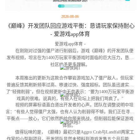
2026-08-06
《巅峰》开发团队回应游戏平衡：恳请玩家保持耐心
- 爱游戏app体育
爱游戏app体育 -
在刚刚对过强的僵尸进行削弱后，游戏《巅峰》的开发团队便
发布视频，坦言在为1400万玩家平衡游戏时面临的巨大压力，恳请
社区给予更多理解。
本周推出的更新为这款合作攀岩游戏加入了僵尸敌人，但玩家
普遍反馈其刷新频率过高、移速过快、强度超标。团队虽迅速实施
了"轻微削弱"，但在视频更新中无奈表示："要为1400万玩家平衡游
戏真的很难。说真的，有些人在论坛上把我们骂疯了。"
视频的屏幕标语直白道出开发者的心声。团队在调整说明中坦
言："有些人觉得僵尸太强，也有人认为削弱得不够。我们正在寻找
平衡点——放心，它们依然能给你带来挑战，但削弱后能保证游戏
体验。"
值得玩味的是，《巅峰》最初只是Aggro Crab与Landfall两家工
作室的小型副项目，开发团队显然未预料到游戏发售五个月后能获