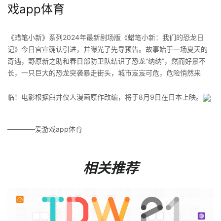
戏app体育
《蜡笔小新》系列2024年最新剧场版《蜡笔小新：我们的恐龙日
记》今日官宣确认引进，并曝光了先导预告。故事始于一场夏天的
奇遇，野原新之助和春日部防卫队结识了恐龙“纳纳”，然而好景不
长，一只巨大的恐龙突袭暴走街头，城市岌岌可危，危险悄然来
临！电影根据臼井仪人漫画原作改编，将于8月9日在日本上映。
————爱游戏app体育
相关推荐