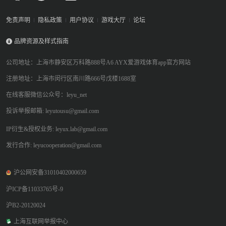
免责声明
隐私政策
用户协议
游戏大厅
论坛
品牌资源及样式指南
公司地址：上海市静安区万科路888号A6 AYX爱游戏体育app官方网站
注册地址：上海市闵行区南川路666号戊楼1688室
在线客服微信公众号：leyu_net
投诉举报邮箱: leyutousu@gmail.com
IP衍生&授权业务: leyux.lab@gmail.com
发行合作: leyucooperation@gmail.com
沪公网安备31010402000659
沪ICP备11033765号-9
沪B2-20120024
上海互联网举报中心