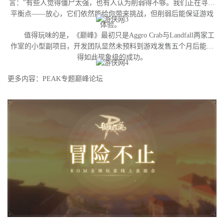
言："有些人觉得僵尸太强，也有人认为削弱得不够。我们正在寻找
平衡点——放心，它们依然能给你带来挑战，但削弱后能保证游戏
体验。"
值得玩味的是，《巅峰》最初只是Aggro Crab与Landfall两家工
作室的小型副项目，开发团队显然未预料到游戏发售五个月后能获
得如此现象级的成功。
更多内容：PEAK专题巅峰论坛