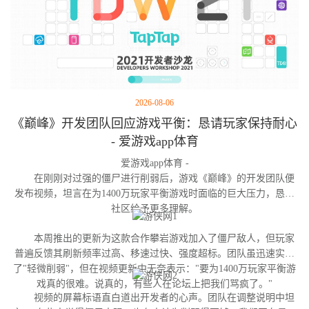
2026-08-06
《巅峰》开发团队回应游戏平衡：恳请玩家保持耐心
- 爱游戏app体育
爱游戏app体育 -
在刚刚对过强的僵尸进行削弱后，游戏《巅峰》的开发团队便
发布视频，坦言在为1400万玩家平衡游戏时面临的巨大压力，恳请
社区给予更多理解。
本周推出的更新为这款合作攀岩游戏加入了僵尸敌人，但玩家
普遍反馈其刷新频率过高、移速过快、强度超标。团队虽迅速实施
了"轻微削弱"，但在视频更新中无奈表示："要为1400万玩家平衡游
戏真的很难。说真的，有些人在论坛上把我们骂疯了。"
视频的屏幕标语直白道出开发者的心声。团队在调整说明中坦