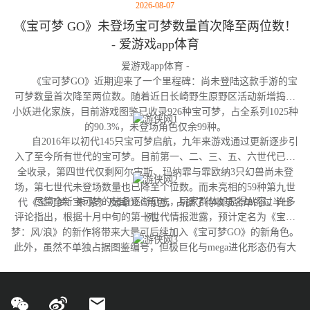
2026-08-07
《宝可梦 GO》未登场宝可梦数量首次降至两位数！
- 爱游戏app体育
爱游戏app体育 -
《宝可梦GO》近期迎来了一个里程碑：尚未登陆这款手游的宝
可梦数量首次降至两位数。随着近日长崎野生原野区活动新增捣蛋
小妖进化家族，目前游戏图鉴已收录926种宝可梦，占全系列1025种
的90.3%，未登场角色仅余99种。
自2016年以初代145只宝可梦启航，九年来游戏通过更新逐步引
入了至今所有世代的宝可梦。目前第一、二、三、五、六世代已完
全收录，第四世代仅剩阿尔宙斯、玛纳霏与霏欧纳3只幻兽尚未登
场，第七世代未登场数量也已降至个位数。而未亮相的59种第九世
尽管全新宝可梦的储备逐渐见底，玩家群体却显得从容。许多
代《宝可梦：朱/紫》及其DLC角色，占据了待收录名单的过半比
评论指出，根据十月中旬的第十世代情报泄露，预计定名为《宝可
例。
梦：风/浪》的新作将带来大量可后续加入《宝可梦GO》的新角色。
此外，虽然不单独占据图鉴编号，但极巨化与mega进化形态仍有大
量变体尚未实装，这为开发团队提供了充足的更新空间。