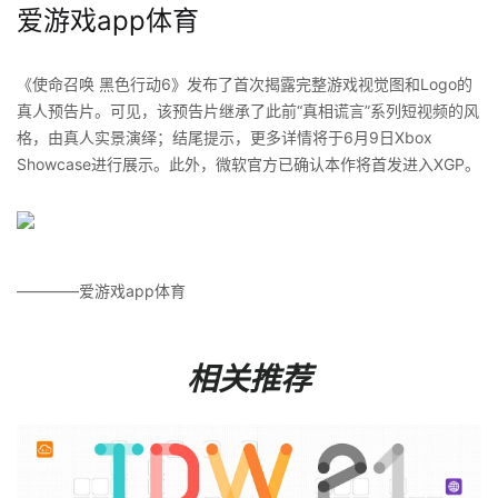
爱游戏app体育
《使命召唤 黑色行动6》发布了首次揭露完整游戏视觉图和Logo的
真人预告片。可见，该预告片继承了此前“真相谎言”系列短视频的风
格，由真人实景演绎；结尾提示，更多详情将于6月9日Xbox
Showcase进行展示。此外，微软官方已确认本作将首发进入XGP。
————爱游戏app体育
相关推荐