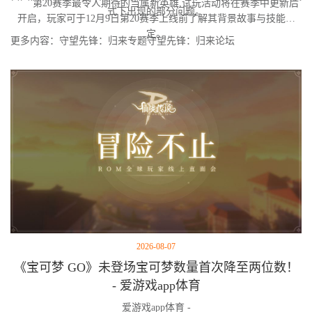
第20赛季最令人期待的当属新英雄,试玩活动将在赛季中更新后
式下出现的部分问题。
开启，玩家可于12月9日第20赛季上线前了解其背景故事与技能设
定。
更多内容：守望先锋：归来专题守望先锋：归来论坛
2026-08-07
《宝可梦 GO》未登场宝可梦数量首次降至两位数！
- 爱游戏app体育
爱游戏app体育 -