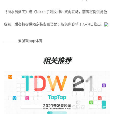
《潜水员戴夫》与《Nikke 胜利女神》双向联动，前者将提供角色
皮肤，后者将提供限定装备和奖励；相关内容将于7月4日推出。
————爱游戏app体育
相关推荐