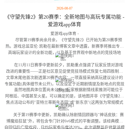
2026-08-07
《守望先锋2》第20赛季：全新地图与高玩专属功能 -
爱游戏app体育
爱游戏app体育 -
尽管第19赛季尚余月余，《守望先锋2》已开始为第20赛季预
热。游戏总监亚伦·凯勒在最新博客文章中透露，新赛季将推出专为
高端玩家设计的全新功能，以及基于世界观中新地点的竞技场地
图。
在11月11日赛季中更新前夕，凯勒重点强调了玩家反馈对游戏
改进的重要性——正是社区意见促使竞技场模式恢复七局四胜制。
文章末尾他首次剧透第20赛季内容：一项直接采纳高玩建议设计的
专属功能(具体细节未公开)，以及设定于近期剧情提及新地点的竞技
虽然地图具体位置尚未公布，玩家根据剧情线索推测可能位于
场地图。
阿根廷、中国甚至火星。可以确定的是，该地图并非《守望先锋2》
焦点活动公布的"亚特兰蒂斯生态园"或"新东京"(这两张为常规模式
地图)。
关于第19赛季中更新，凯勒确认除剧情回顾器与"神话皮肤：赛
博魔焰狂鼠"外，将包含专门针对6v6模式的平衡调整。该经典模式
自回归后广受欢迎，日均玩家参与度达20%。此次调整旨在修复该模