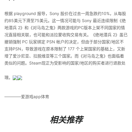
根据 playground 报导，Sony 股价在过去一周急跌约10%，从每股
约85美元下滑至75美元。这一情况可能与 Sony 最近连续限制《绝
地潜兵 2》和《对马岛之鬼》两款游戏的PC版本上架不同国家的情
况直接相关联，也可能和派拉蒙收购交易有关。《绝地潜兵 2》虽已
撤销强制 PC 玩家绑定 PSN 帐户的决定，但由于部分国家/地区不
支持PSN，导致游戏在原本限制了 177 个上架国家的基础上，又新
增了爱沙尼亚、拉脱维亚等三个国家。而《对马岛之鬼》也面临着
类似的问题。Steam现正为受影响的国家/地区的购买者进行退款处
理。
————爱游戏app体育
相关推荐