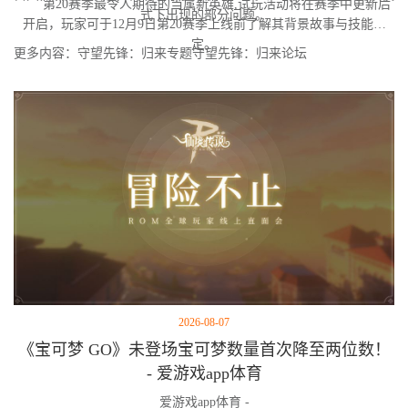
第20赛季最令人期待的当属新英雄,试玩活动将在赛季中更新后
式下出现的部分问题。
开启，玩家可于12月9日第20赛季上线前了解其背景故事与技能设
定。
更多内容：守望先锋：归来专题守望先锋：归来论坛
2026-08-07
《宝可梦 GO》未登场宝可梦数量首次降至两位数！
- 爱游戏app体育
爱游戏app体育 -