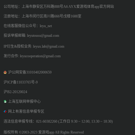
公司地址：上海市静安区万科路888号A6 AYX爱游戏体育app官方网站
注册地址：上海市闵行区南川路666号戊楼1688室
在线客服微信公众号：leyu_net
投诉举报邮箱: leyutousu@gmail.com
IP衍生&授权业务: leyux.lab@gmail.com
发行合作: leyucooperation@gmail.com
沪公网安备31010402000659
沪ICP备11033765号-9
沪B2-20120024
上海互联网举报中心
网上有害信息举报专区
违法信息举报专线：021-60382260 (工作日 9:30 ~ 12:00, 13:30 ~ 18:30)
版权所有 ©2003-2023 爱游戏app All Rights Reserved