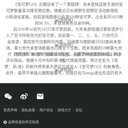
《宝可梦GO》近期迎来了一个里程碑：尚未登陆这款手游的宝
可梦数量首次降至两位数。随着近日长崎野生原野区活动新增捣蛋
小妖进化家族，目前游戏图鉴已收录926种宝可梦，占全系列1025种
的90.3%，未登场角色仅余99种。
自2016年以初代145只宝可梦启航，九年来游戏通过更新逐步引
入了至今所有世代的宝可梦。目前第一、二、三、五、六世代已完
全收录，第四世代仅剩阿尔宙斯、玛纳霏与霏欧纳3只幻兽尚未登
场，第七世代未登场数量也已降至个位数。而未亮相的59种第九世
尽管全新宝可梦的储备逐渐见底，玩家群体却显得从容。许多
代《宝可梦：朱/紫》及其DLC角色，占据了待收录名单的过半比
评论指出，根据十月中旬的第十世代情报泄露，预计定名为《宝可
例。
梦：风/浪》的新作将带来大量可后续加入《宝可梦GO》的新角色。
此外，虽然不单独占据图鉴编号，但极巨化与mega进化形态仍有大
量变体尚未实装，这为开发团队提供了充足的更新空间。
免责声明
隐私政策
用户协议
游戏大厅
论坛
品牌资源及样式指南