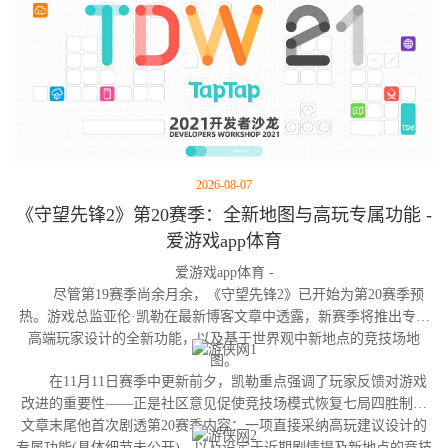
2026-08-07
《守望先锋2》第20赛季：全新地图与高玩专属功能 -
爱游戏app体育
爱游戏app体育 -
尽管第19赛季尚余月余，《守望先锋2》已开始为第20赛季预
热。游戏总监亚伦·凯勒在最新博客文章中透露，新赛季将推出专为
高端玩家设计的全新功能，以及基于世界观中新地点的竞技场地
图。
在11月11日赛季中更新前夕，凯勒重点强调了玩家反馈对游戏
改进的重要性——正是社区意见促使竞技场模式恢复七局四胜制。
文章末尾他首次剧透第20赛季内容：一项直接采纳高玩建议设计的
专属功能(具体细节未公开)，以及设定于近期剧情提及新地点的竞技