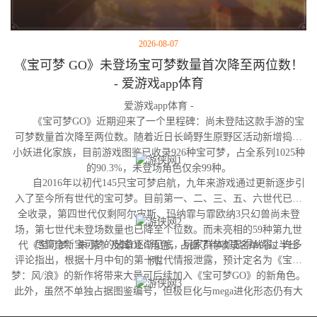
2026-08-07
《宝可梦 GO》未登场宝可梦数量首次降至两位数！
- 爱游戏app体育
爱游戏app体育 -
《宝可梦GO》近期迎来了一个里程碑：尚未登陆这款手游的宝
可梦数量首次降至两位数。随着近日长崎野生原野区活动新增捣蛋
小妖进化家族，目前游戏图鉴已收录926种宝可梦，占全系列1025种
的90.3%，未登场角色仅余99种。
自2016年以初代145只宝可梦启航，九年来游戏通过更新逐步引
入了至今所有世代的宝可梦。目前第一、二、三、五、六世代已完
全收录，第四世代仅剩阿尔宙斯、玛纳霏与霏欧纳3只幻兽尚未登
场，第七世代未登场数量也已降至个位数。而未亮相的59种第九世
尽管全新宝可梦的储备逐渐见底，玩家群体却显得从容。许多
代《宝可梦：朱/紫》及其DLC角色，占据了待收录名单的过半比
评论指出，根据十月中旬的第十世代情报泄露，预计定名为《宝可
例。
梦：风/浪》的新作将带来大量可后续加入《宝可梦GO》的新角色。
此外，虽然不单独占据图鉴编号，但极巨化与mega进化形态仍有大
量变体尚未实装，这为开发团队提供了充足的更新空间。