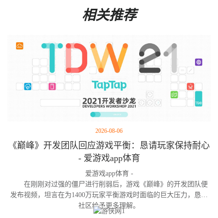
相关推荐
2026-08-06
《巅峰》开发团队回应游戏平衡：恳请玩家保持耐心
- 爱游戏app体育
爱游戏app体育 -
在刚刚对过强的僵尸进行削弱后，游戏《巅峰》的开发团队便
发布视频，坦言在为1400万玩家平衡游戏时面临的巨大压力，恳请
社区给予更多理解。