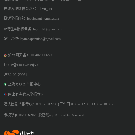
在线客服微信公众号：leyu_net
投诉举报邮箱: leyutousu@gmail.com
IP衍生&授权业务: leyux.lab@gmail.com
发行合作: leyucooperation@gmail.com
沪公网安备31010402000659
沪ICP备11033765号-9
沪B2-20120024
上海互联网举报中心
网上有害信息举报专区
违法信息举报专线：021-60382260 (工作日 9:30 ~ 12:00, 13:30 ~ 18:30)
版权所有 ©2003-2023 爱游戏app All Rights Reserved
爱游戏app体育