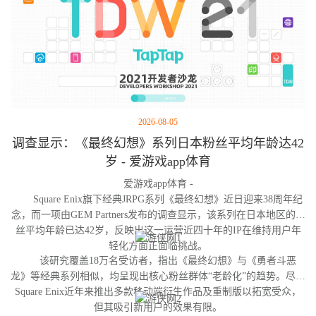
2026-08-05
调查显示：《最终幻想》系列日本粉丝平均年龄达42
岁 - 爱游戏app体育
爱游戏app体育 -
Square Enix旗下经典JRPG系列《最终幻想》近日迎来38周年纪
念，而一项由GEM Partners发布的调查显示，该系列在日本地区的粉
丝平均年龄已达42岁，反映出这一运营近四十年的IP在维持用户年
轻化方面正面临挑战。
该研究覆盖18万名受访者，指出《最终幻想》与《勇者斗恶
龙》等经典系列相似，均呈现出核心粉丝群体“老龄化”的趋势。尽管
Square Enix近年来推出多款移动端衍生作品及重制版以拓宽受众，
但其吸引新用户的效果有限。