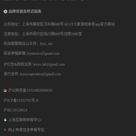
品牌资源及样式指南
公司地址：上海市静安区万科路888号A6 AYX爱游戏体育app官方网站
注册地址：上海市闵行区南川路666号戊楼1688室
在线客服微信公众号：leyu_net
投诉举报邮箱: leyutousu@gmail.com
IP衍生&授权业务: leyux.lab@gmail.com
发行合作: leyucooperation@gmail.com
沪公网安备31010402000659
沪ICP备11033765号-9
沪B2-20120024
上海互联网举报中心
网上有害信息举报专区