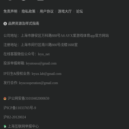
免责声明
隐私政策
用户协议
游戏大厅
论坛
品牌资源及样式指南
公司地址：上海市静安区万科路888号A6 AYX爱游戏体育app官方网站
注册地址：上海市闵行区南川路666号戊楼1688室
在线客服微信公众号：leyu_net
投诉举报邮箱: leyutousu@gmail.com
IP衍生&授权业务: leyux.lab@gmail.com
发行合作: leyucooperation@gmail.com
沪公网安备31010402000659
沪ICP备11033765号-9
沪B2-20120024
上海互联网举报中心