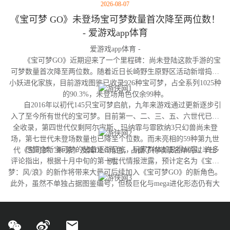
2026-08-07
《宝可梦 GO》未登场宝可梦数量首次降至两位数！
- 爱游戏app体育
爱游戏app体育 -
《宝可梦GO》近期迎来了一个里程碑：尚未登陆这款手游的宝
可梦数量首次降至两位数。随着近日长崎野生原野区活动新增捣蛋
小妖进化家族，目前游戏图鉴已收录926种宝可梦，占全系列1025种
的90.3%，未登场角色仅余99种。
自2016年以初代145只宝可梦启航，九年来游戏通过更新逐步引
入了至今所有世代的宝可梦。目前第一、二、三、五、六世代已完
全收录，第四世代仅剩阿尔宙斯、玛纳霏与霏欧纳3只幻兽尚未登
场，第七世代未登场数量也已降至个位数。而未亮相的59种第九世
尽管全新宝可梦的储备逐渐见底，玩家群体却显得从容。许多
代《宝可梦：朱/紫》及其DLC角色，占据了待收录名单的过半比
评论指出，根据十月中旬的第十世代情报泄露，预计定名为《宝可
例。
梦：风/浪》的新作将带来大量可后续加入《宝可梦GO》的新角色。
此外，虽然不单独占据图鉴编号，但极巨化与mega进化形态仍有大
量变体尚未实装，这为开发团队提供了充足的更新空间。