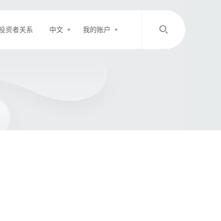
投资者关系
中文
我的账户
/
中文
EN
登录
充值
客服