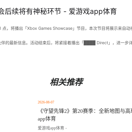
会后续将有神秘环节 - 爱游戏app体育
晨 1 点，将播出「Xbox Games Showcase」节目，本次节目将展示
作伙伴的最新信息。活动结束后，将紧接着播出「████ Direct」，进一
相关推荐
2026-08-07
《守望先锋2》第20赛季：全新地图与高玩
app体育
爱游戏app体育 -