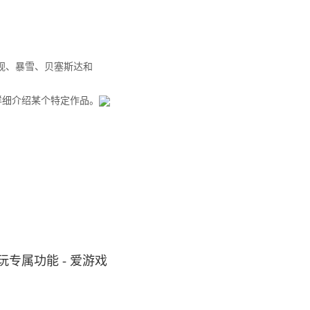
来自动视、暴雪、贝塞斯达和
步详细介绍某个特定作品。
专属功能 - 爱游戏