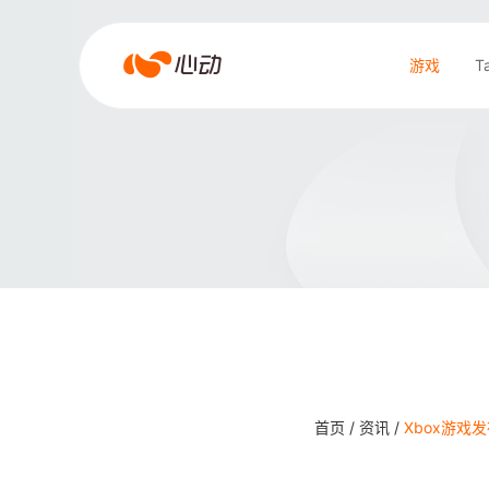
爱
游戏
T
游
戏
搜索结果
app
体
育
首页 /
资讯 /
Xbox游戏