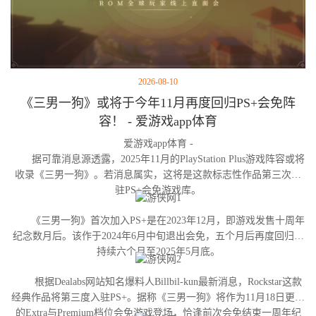
2026-08-10
《三男一狗》或将于今年11月再度回归PS+会免阵
容！ - 爱游戏app体育
爱游戏app体育 -
据可靠消息源透露，2025年11月的PlayStation Plus游戏阵容或将
收录《三男一狗》。若消息属实，这将是这款标志性作品第三次进
驻PS+会免游戏库。
《三男一狗》首次加入PS+是在2023年12月，即游戏发售十周年
纪念数月后。该作于2024年6月中旬退出会免，五个月后再度回归并
持续六个月至2025年5月底。
根据Dealabs网站知名爆料人Billbil-kun最新消息，Rockstar这款
经典作品将第三度入驻PS+。据称《三男一狗》将作为11月18日更新
的Extra与Premium档位会免游戏登场，恰逢前次会免结束一周年纪