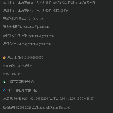
公司地址：上海市静安区万科路888号A6 AYX爱游戏体育app官方网站
注册地址：上海市闵行区南川路666号戊楼1688室
在线客服微信公众号：leyu_net
投诉举报邮箱: leyutousu@gmail.com
IP衍生&授权业务: leyux.lab@gmail.com
发行合作: leyucooperation@gmail.com
沪公网安备31010402000659
沪ICP备11033765号-9
沪B2-20120024
上海互联网举报中心
网上有害信息举报专区
违法信息举报专线：021-60382260 (工作日 9:30 ~ 12:00, 13:30 ~ 18:30)
版权所有 ©2003-2023 爱游戏app All Rights Reserved