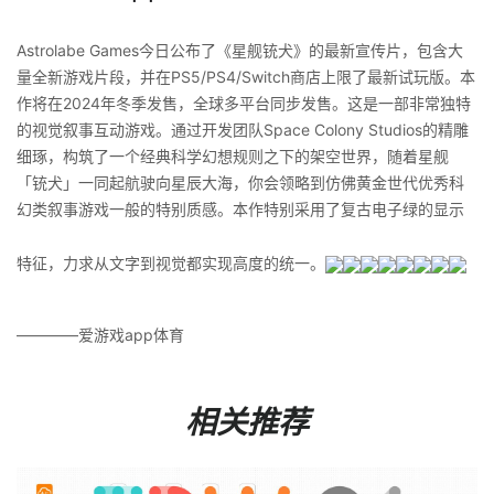
Astrolabe Games今日公布了《星舰铳犬》的最新宣传片，包含大
量全新游戏片段，并在PS5/PS4/Switch商店上限了最新试玩版。本
作将在2024年冬季发售，全球多平台同步发售。这是一部非常独特
的视觉叙事互动游戏。通过开发团队Space Colony Studios的精雕
细琢，构筑了一个经典科学幻想规则之下的架空世界，随着星舰
「铳犬」一同起航驶向星辰大海，你会领略到仿佛黄金世代优秀科
幻类叙事游戏一般的特别质感。本作特别采用了复古电子绿的显示
特征，力求从文字到视觉都实现高度的统一。
————爱游戏app体育
相关推荐