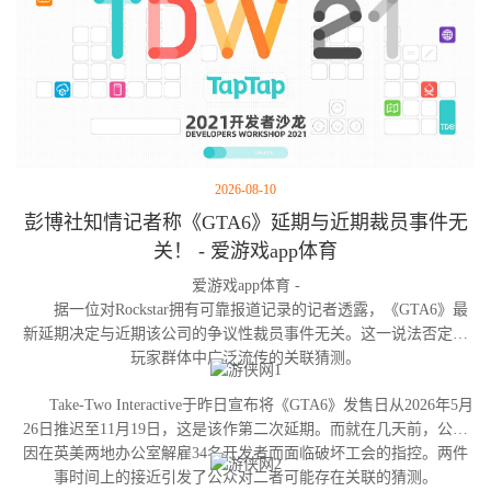
2026-08-10
彭博社知情记者称《GTA6》延期与近期裁员事件无
关！ - 爱游戏app体育
爱游戏app体育 -
据一位对Rockstar拥有可靠报道记录的记者透露，《GTA6》最
新延期决定与近期该公司的争议性裁员事件无关。这一说法否定了
玩家群体中广泛流传的关联猜测。
Take-Two Interactive于昨日宣布将《GTA6》发售日从2026年5月
26日推迟至11月19日，这是该作第二次延期。而就在几天前，公司
因在英美两地办公室解雇34名开发者而面临破坏工会的指控。两件
事时间上的接近引发了公众对二者可能存在关联的猜测。