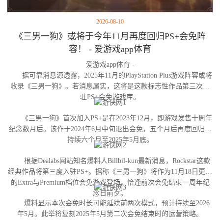
2026-08-10
《三男一狗》或将于今年11月再度回归PS+会免阵
容！ - 爱游戏app体育
爱游戏app体育 -
据可靠消息源透露，2025年11月的PlayStation Plus游戏阵容或将
收录《三男一狗》。若消息属实，这将是这款标志性作品第三次进
驻PS+会免游戏库。
《三男一狗》首次加入PS+是在2023年12月，即游戏发售十周年
纪念数月后。该作于2024年6月中旬退出会免，五个月后再度回归并
持续六个月至2025年5月底。
根据Dealabs网站知名爆料人Billbil-kun最新消息，Rockstar这款
经典作品将第三度入驻PS+。据称《三男一狗》将作为11月18日更新
的Extra与Premium档位会免游戏登场，恰逢前次会免结束一周年纪
念日前夕。
爆料显示本次会免时长可能延续前两次模式，预计持续至2026
年5月。此举将复刻2025年5月第二次会免结束时的运营策略。