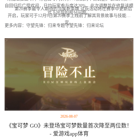
自回归后广受欢迎，日均玩家参与度达20%。此次调整旨在修复该模
第20赛季最令人期待的当属新英雄,试玩活动将在赛季中更新后
式下出现的部分问题。
开启，玩家可于12月9日第20赛季上线前了解其背景故事与技能设
定。
更多内容：守望先锋：归来专题守望先锋：归来论坛
2026-08-07
《宝可梦 GO》未登场宝可梦数量首次降至两位数！
- 爱游戏app体育