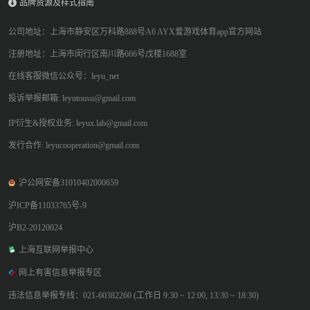
品牌资源及样式指南
公司地址：上海市静安区万科路888号A6 AYX爱游戏体育app官方网站
注册地址：上海市闵行区南川路666号戊楼1688室
在线客服微信公众号：leyu_net
投诉举报邮箱: leyutousu@gmail.com
IP衍生&授权业务: leyux.lab@gmail.com
发行合作: leyucooperation@gmail.com
沪公网安备31010402000659
沪ICP备11033765号-9
沪B2-20120024
上海互联网举报中心
网上有害信息举报专区
违法信息举报专线：021-60382260 (工作日 9:30 ~ 12:00, 13:30 ~ 18:30)