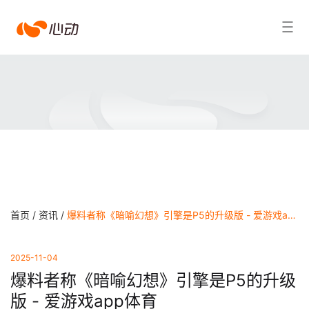
爱
搜索结果
游
戏
app
体
育
首页 /
资讯 /
爆料者称《暗喻幻想》引擎是P5的升级版 - 爱游戏app体育
2025-11-04
爆料者称《暗喻幻想》引擎是P5的升级
版 - 爱游戏app体育