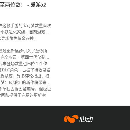
两位数！ - 爱游戏
陆这款手游的宝可梦数量首次
蛋小妖进化家族，目前游戏图
，未登场角色仅余99种。
戏通过更新逐步引入了至今所
已完全收录，第四世代仅剩阿
代未登场数量也已降至个位
其DLC角色，占据了待收录名
得从容。许多评论指出，根
梦：风/浪》的新作将带来大
不单独占据图鉴编号，但极巨
发团队提供了充足的更新空
爱游戏app体育