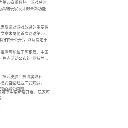
第20赛季预热。游戏总监
为高端玩家设计的全新功能，
玩家反馈对游戏改进的重要性
文章末尾他首次剧透第20赛
体细节未公开)，以及设定于
推测可能位于阿根廷、中国
》焦点活动公布的"亚特兰蒂
"神话皮肤：赛博魔焰狂
典模式自回归后广受欢迎，日
出现的部分问题。
在赛季中更新后开启，玩家可
定。
坛