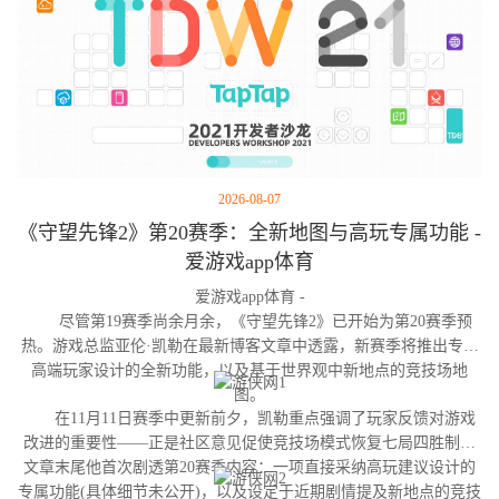
2026-08-07
《守望先锋2》第20赛季：全新地图与高玩专属功能 -
爱游戏app体育
爱游戏app体育 -
尽管第19赛季尚余月余，《守望先锋2》已开始为第20赛季预
热。游戏总监亚伦·凯勒在最新博客文章中透露，新赛季将推出专为
高端玩家设计的全新功能，以及基于世界观中新地点的竞技场地
图。
在11月11日赛季中更新前夕，凯勒重点强调了玩家反馈对游戏
改进的重要性——正是社区意见促使竞技场模式恢复七局四胜制。
文章末尾他首次剧透第20赛季内容：一项直接采纳高玩建议设计的
专属功能(具体细节未公开)，以及设定于近期剧情提及新地点的竞技