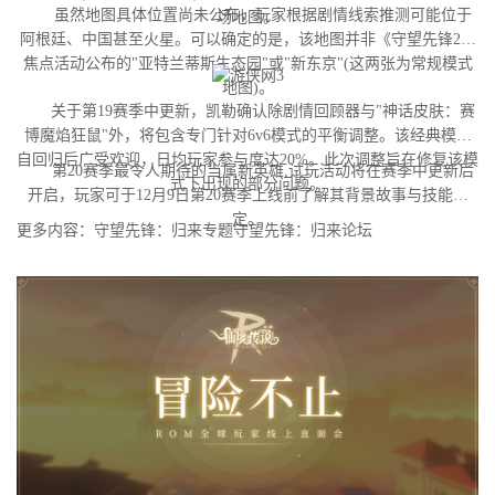
虽然地图具体位置尚未公布，玩家根据剧情线索推测可能位于
场地图。
阿根廷、中国甚至火星。可以确定的是，该地图并非《守望先锋2》
焦点活动公布的"亚特兰蒂斯生态园"或"新东京"(这两张为常规模式
地图)。
关于第19赛季中更新，凯勒确认除剧情回顾器与"神话皮肤：赛
博魔焰狂鼠"外，将包含专门针对6v6模式的平衡调整。该经典模式
自回归后广受欢迎，日均玩家参与度达20%。此次调整旨在修复该模
第20赛季最令人期待的当属新英雄,试玩活动将在赛季中更新后
式下出现的部分问题。
开启，玩家可于12月9日第20赛季上线前了解其背景故事与技能设
定。
更多内容：守望先锋：归来专题守望先锋：归来论坛