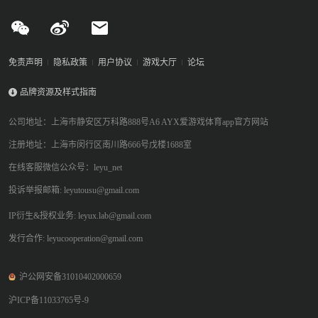
免责声明
隐私政策
用户协议
游戏大厅
论坛
品牌资源及样式指南
公司地址：上海市静安区万科路888号A6 AYX爱游戏体育app官方网站
注册地址：上海市闵行区南川路666号戊楼1688室
在线客服微信公众号：leyu_net
投诉举报邮箱: leyutousu@gmail.com
IP衍生&授权业务: leyux.lab@gmail.com
发行合作: leyucooperation@gmail.com
沪公网安备31010402000659
沪ICP备11033765号-9