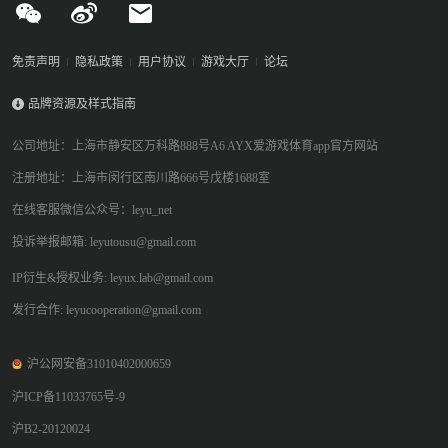
免责声明
隐私政策
用户协议
游戏大厅
论坛
品牌资源及样式指南
公司地址：上海市静安区万科路888号A6 AYX爱游戏体育app官方网站
注册地址：上海市闵行区南川路666号戊楼1688室
在线客服微信公众号：leyu_net
投诉举报邮箱: leyutousu@gmail.com
IP衍生&授权业务: leyux.lab@gmail.com
发行合作: leyucooperation@gmail.com
沪公网安备31010402000659
沪ICP备11033765号-9
沪B2-20120024