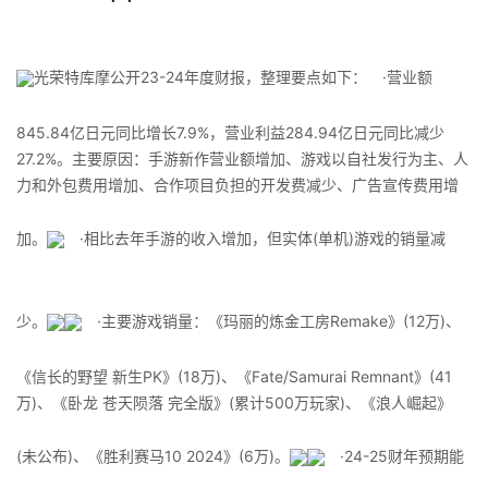
光荣特库摩公开23-24年度财报，整理要点如下： ·营业额
845.84亿日元同比增长7.9%，营业利益284.94亿日元同比减少
27.2%。主要原因：手游新作营业额增加、游戏以自社发行为主、人
力和外包费用增加、合作项目负担的开发费减少、广告宣传费用增
加。
·相比去年手游的收入增加，但实体(单机)游戏的销量减
少。
·主要游戏销量：《玛丽的炼金工房Remake》(12万)、
《信长的野望 新生PK》(18万)、《Fate/Samurai Remnant》(41
万)、《卧龙 苍天陨落 完全版》(累计500万玩家)、《浪人崛起》
(未公布)、《胜利赛马10 2024》(6万)。
·24-25财年预期能