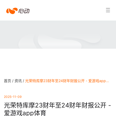
爱
搜索结果
游
戏
app
体
育
首页 /
资讯 /
光荣特库摩23财年至24财年财报公开 - 爱游戏app体育
2025-11-09
光荣特库摩23财年至24财年财报公开 -
爱游戏app体育