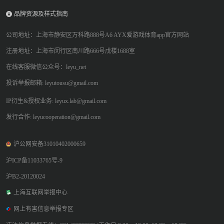
品牌资源及样式指南
公司地址：上海市静安区万科路888号A6 AYX爱游戏体育app官方网站
注册地址：上海市闵行区南川路666号戊楼1688室
在线客服微信公众号：leyu_net
投诉举报邮箱: leyutousu@gmail.com
IP衍生&授权业务: leyux.lab@gmail.com
发行合作: leyucooperation@gmail.com
沪公网安备31010402000659
沪ICP备11033765号-9
沪B2-20120024
上海互联网举报中心
网上有害信息举报专区