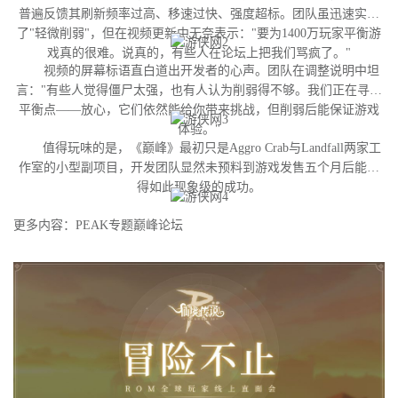
普遍反馈其刷新频率过高、移速过快、强度超标。团队虽迅速实施
了"轻微削弱"，但在视频更新中无奈表示："要为1400万玩家平衡游
戏真的很难。说真的，有些人在论坛上把我们骂疯了。"
视频的屏幕标语直白道出开发者的心声。团队在调整说明中坦
言："有些人觉得僵尸太强，也有人认为削弱得不够。我们正在寻找
平衡点——放心，它们依然能给你带来挑战，但削弱后能保证游戏
体验。"
值得玩味的是，《巅峰》最初只是Aggro Crab与Landfall两家工
作室的小型副项目，开发团队显然未预料到游戏发售五个月后能获
得如此现象级的成功。
更多内容：PEAK专题巅峰论坛