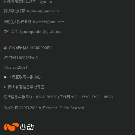
在线客服微信公众号：leyu_net
投诉举报邮箱: leyutousu@gmail.com
IP衍生&授权业务: leyux.lab@gmail.com
发行合作: leyucooperation@gmail.com
沪公网安备31010402000659
沪ICP备11033765号-9
沪B2-20120024
上海互联网举报中心
网上有害信息举报专区
违法信息举报专线：021-60382260 (工作日 9:30 ~ 12:00, 13:30 ~ 18:30)
版权所有 ©2003-2023 爱游戏app All Rights Reserved
爱游戏app体育