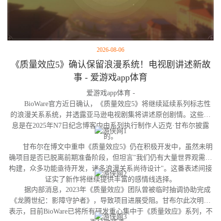
2026-08-06
《质量效应5》确认保留浪漫系统！电视剧讲述新故
事 - 爱游戏app体育
爱游戏app体育 -
BioWare官方近日确认，《质量效应5》将继续延续系列标志性
的浪漫关系系统，并透露亚马逊电视剧集将讲述原创剧情。这些消
息是在2025年N7日纪念博客中由系列执行制作人迈克·甘布尔披露
的。
甘布尔在博文中重申《质量效应5》仍在积极开发中，虽然未明
确项目是否已脱离前期准备阶段，但坦言"我们仍有大量世界观需要
构建，众多功能亟待开发，诸多浪漫关系尚待设计"。这番表述间接
证实了新作将继续提供丰富的感情线选择。
据内部消息，2023年《质量效应》团队曾被临时抽调协助完成
《龙腾世纪：影障守护者》，导致项目进展受阻。甘布尔此次明确
表示，目前BioWare已将所有研发重心集中于《质量效应》系列，不