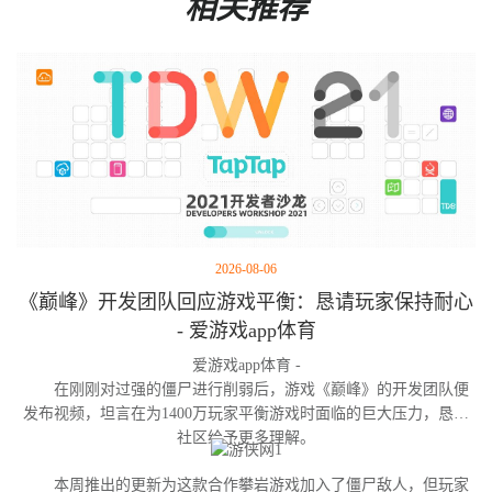
相关推荐
2026-08-06
《巅峰》开发团队回应游戏平衡：恳请玩家保持耐心
- 爱游戏app体育
爱游戏app体育 -
在刚刚对过强的僵尸进行削弱后，游戏《巅峰》的开发团队便
发布视频，坦言在为1400万玩家平衡游戏时面临的巨大压力，恳请
社区给予更多理解。
本周推出的更新为这款合作攀岩游戏加入了僵尸敌人，但玩家