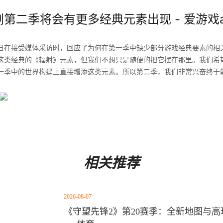
第二季将会有更多经典元素出现 - 爱游戏a
日在接受媒体采访时，回应了为何在第一季中缺少部分游戏经典要素的相
这类经典的《辐射》元素，但我们不想只是随便的把它摆在那里。我们希
一季中的世界构建上直接增添这类元素。所以第二季，我们非常兴奋终于
相关推荐
2026-08-07
《守望先锋2》第20赛季：全新地图与高玩