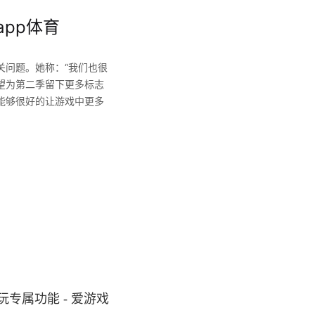
pp体育
关问题。她称：“我们也很
望为第二季留下更多标志
能够很好的让游戏中更多
专属功能 - 爱游戏