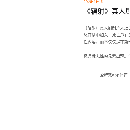
2025-11-15
《辐射》真人剧
《辐射》真人剧制片人近
想在剧中加入「死亡爪」
性内容，而不仅仅是在第
极具标志性的元素出现。”
————爱游戏app体育