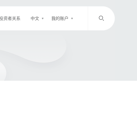
投资者关系
中文
我的账户
/
中文
EN
登录
充值
客服