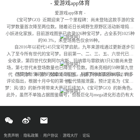
- 爱游戏app体育
爱游戏app体育 -
《宝可梦GO》近期迎来了一个里程碑：尚未登陆这款手游的宝
可梦数量首次降至两位数。随着近日长崎野生原野区活动新增捣蛋
小妖进化家族，目前游戏图鉴已收录926种宝可梦，占全系列1025种
的90.3%，未登场角色仅余99种。
自2016年以初代145只宝可梦启航，九年来游戏通过更新逐步引
入了至今所有世代的宝可梦。目前第一、二、三、五、六世代已完
全收录，第四世代仅剩阿尔宙斯、玛纳霏与霏欧纳3只幻兽尚未登
场，第七世代未登场数量也已降至个位数。而未亮相的59种第九世
尽管全新宝可梦的储备逐渐见底，玩家群体却显得从容。许多
代《宝可梦：朱/紫》及其DLC角色，占据了待收录名单的过半比
评论指出，根据十月中旬的第十世代情报泄露，预计定名为《宝可
例。
梦：风/浪》的新作将带来大量可后续加入《宝可梦GO》的新角色。
此外，虽然不单独占据图鉴编号，但极巨化与mega进化形态仍有大
量变体尚未实装，这为开发团队提供了充足的更新空间。
免责声明
隐私政策
用户协议
游戏大厅
论坛