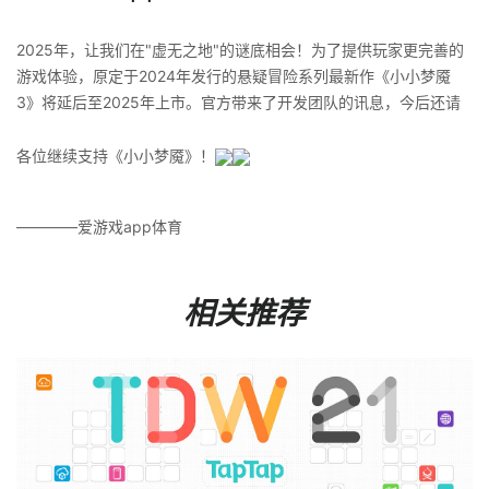
2025年，让我们在"虚无之地"的谜底相会！为了提供玩家更完善的
游戏体验，原定于2024年发行的悬疑冒险系列最新作《小小梦魇
3》将延后至2025年上市。官方带来了开发团队的讯息，今后还请
各位继续支持《小小梦魇》！
————爱游戏app体育
相关推荐