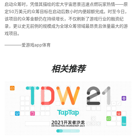
启动众筹时，凭借其描绘的宏大宇宙愿景迅速点燃玩家热情——原
定50万美元的众筹目标在启动后数小时内便超额完成。时至今日，
该项目的众筹金额仍在持续增长，不仅刷新了游戏行业的融资纪
录，更以史无前例的规模成为全球众筹领域最昂贵且体量最大的游
戏项目。
————爱游戏app体育
相关推荐