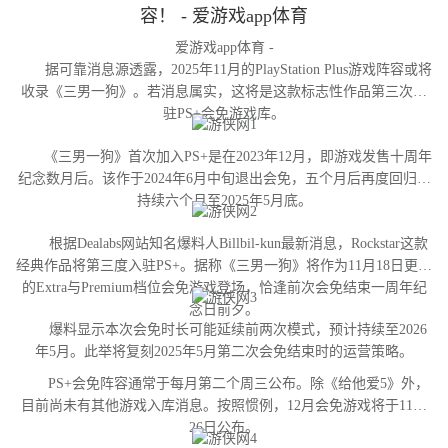
容！ - 爱游戏app体育
爱游戏app体育 -
据可靠消息源透露，2025年11月的PlayStation Plus游戏阵容或将
收录《三男一狗》。若消息属实，这将是这款标志性作品第三次进
驻PS+会免游戏库。
《三男一狗》首次加入PS+是在2023年12月，即游戏发售十周年
纪念数月后。该作于2024年6月中旬退出会免，五个月后再度回归并
持续六个月至2025年5月底。
根据Dealabs网站知名爆料人Billbil-kun最新消息，Rockstar这款
经典作品将第三度入驻PS+。据称《三男一狗》将作为11月18日更新
的Extra与Premium档位会免游戏登场，恰逢前次会免结束一周年纪
念日前夕。
爆料显示本次会免时长可能延续前两次模式，预计持续至2026
年5月。此举将复刻2025年5月第二次会免结束时的运营策略。
PS+会免阵容通常于每月第二个周三公布。除《给他爱5》外，
目前尚未有其他游戏入库消息。按照惯例，12月会免游戏将于11月
26日公布。