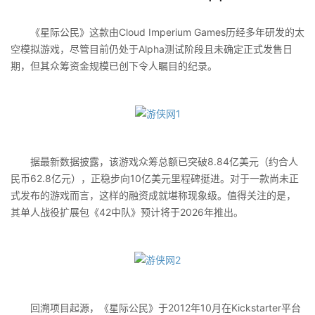
《星际公民》这款由Cloud Imperium Games历经多年研发的太
空模拟游戏，尽管目前仍处于Alpha测试阶段且未确定正式发售日
期，但其众筹资金规模已创下令人瞩目的纪录。
据最新数据披露，该游戏众筹总额已突破8.84亿美元（约合人
民币62.8亿元），正稳步向10亿美元里程碑挺进。对于一款尚未正
式发布的游戏而言，这样的融资成就堪称现象级。值得关注的是，
其单人战役扩展包《42中队》预计将于2026年推出。
回溯项目起源，《星际公民》于2012年10月在Kickstarter平台