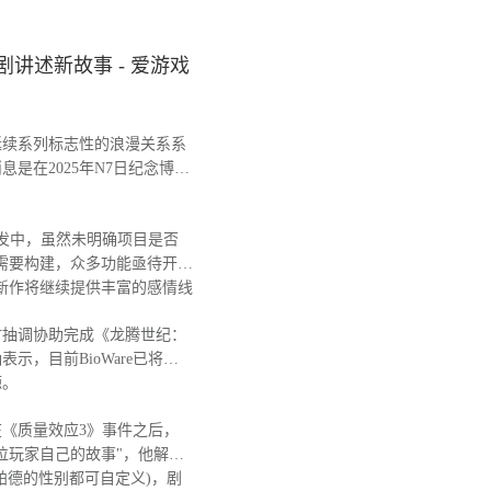
讲述新故事 - 爱游戏
延续系列标志性的浪漫关系系
是在2025年N7日纪念博客
发中，虽然未明确项目是否
需要构建，众多功能亟待开
新作将继续提供丰富的感情线
时抽调协助完成《龙腾世纪：
，目前BioWare已将所
源。
《质量效应3》事件之后，
位玩家自己的故事"，他解释
帕德的性别都可自定义)，剧