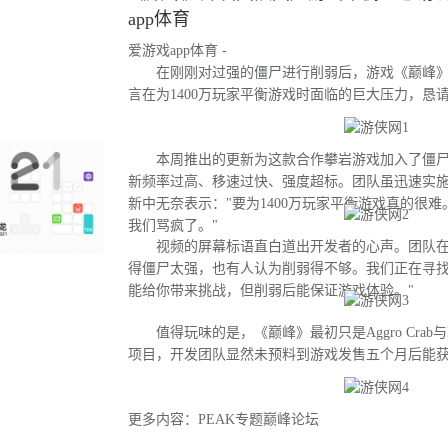
app体育
爱游戏app体育 -
在刚刚对过强的僵尸进行削弱后，游戏《巅峰》
言在为1400万玩家平衡游戏时面临的巨大压力，恳
本周推出的更新为这款合作攀岩游戏加入了僵尸
新频率过高、移速过快、强度超标。团队虽迅速实施
新中无奈表示："要为1400万玩家平衡游戏真的很
我们骂疯了。"
视频的屏幕标语直白道出开发者的心声。团队在
得僵尸太强，也有人认为削弱得不够。我们正在寻
能给你带来挑战，但削弱后能保证游戏体验。"
值得玩味的是，《巅峰》最初只是Aggro Crab与L
项目，开发团队显然未预料到游戏发售五个月后能
更多内容：PEAK专题巅峰论坛