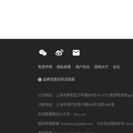
免责声明
隐私政策
用户协议
游戏大厅
论坛
品牌资源及样式指南
公司地址：上海市静安区万科路888号A6 AYX爱游戏体育ap
注册地址：上海市闵行区南川路666号戊楼1688室
在线客服微信公众号：leyu_net
投诉举报邮箱: leyutousu@gmail.com
IP衍生&授权业务: leyux.l