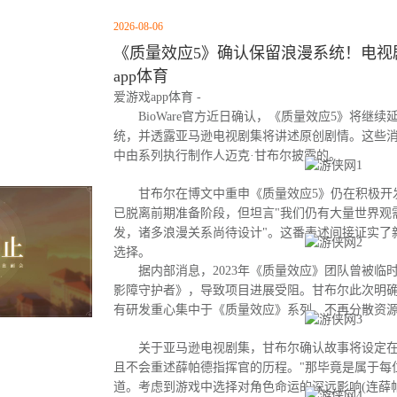
2026-08-06
《质量效应5》确认保留浪漫系统！电视剧
app体育
爱游戏app体育 -
BioWare官方近日确认，《质量效应5》将继续
统，并透露亚马逊电视剧集将讲述原创剧情。这些消息
中由系列执行制作人迈克·甘布尔披露的。
甘布尔在博文中重申《质量效应5》仍在积极开
已脱离前期准备阶段，但坦言"我们仍有大量世界观
发，诸多浪漫关系尚待设计"。这番表述间接证实了
选择。
据内部消息，2023年《质量效应》团队曾被临
影障守护者》，导致项目进展受阻。甘布尔此次明确表示
有研发重心集中于《质量效应》系列，不再分散资
关于亚马逊电视剧集，甘布尔确认故事将设定在
且不会重述薛帕德指挥官的历程。"那毕竟是属于每
道。考虑到游戏中选择对角色命运的深远影响(连薛