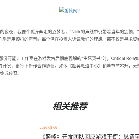
夜晚，我像个孤身奔走的逐梦者，"Nick的声线中仍带着当年的震颤，
几乎是用颤抖的声音向每个潜在投资人诉说我们的理想。那不仅是寻求资
可能让工作室在游戏发售后彻底瓦解的"生死契书"时，Critical Rol
终开发，更签下新作合作协议。如今《超英派遣中心》销量节节攀升，无
赌终成传奇。
相关推荐
2026-08-06
《巅峰》开发团队回应游戏平衡：恳请玩家