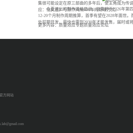
集很可能设定在原三部曲的多年后，使主角成为传
今夏流出的制作清单显示，剧集将于2026年第
应：仙女座》与原作间隔600年的处理方式。
12-20个月制作周期推算，首季有望在2028年面世
处前期开发，最快也需到2030年才能发售，届时或
更多内容：质量效应专题质量效应论坛
p官方网站
ab@gmail.com