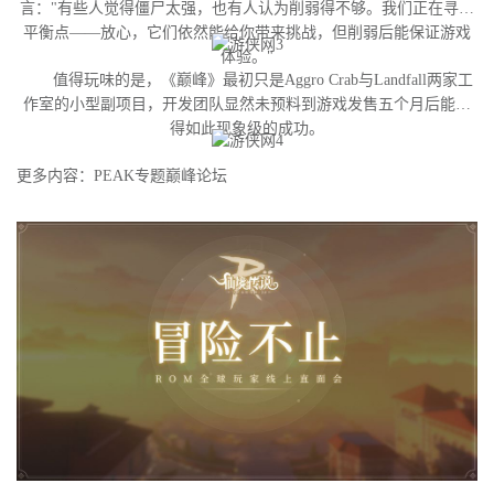
言："有些人觉得僵尸太强，也有人认为削弱得不够。我们正在寻找
平衡点——放心，它们依然能给你带来挑战，但削弱后能保证游戏
体验。"
值得玩味的是，《巅峰》最初只是Aggro Crab与Landfall两家工
作室的小型副项目，开发团队显然未预料到游戏发售五个月后能获
得如此现象级的成功。
更多内容：PEAK专题巅峰论坛