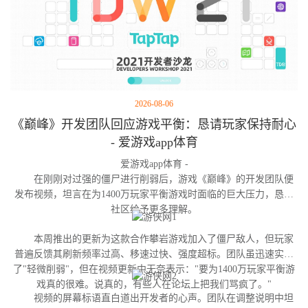
2026-08-06
《巅峰》开发团队回应游戏平衡：恳请玩家保持耐心
- 爱游戏app体育
爱游戏app体育 -
在刚刚对过强的僵尸进行削弱后，游戏《巅峰》的开发团队便
发布视频，坦言在为1400万玩家平衡游戏时面临的巨大压力，恳请
社区给予更多理解。
本周推出的更新为这款合作攀岩游戏加入了僵尸敌人，但玩家
普遍反馈其刷新频率过高、移速过快、强度超标。团队虽迅速实施
了"轻微削弱"，但在视频更新中无奈表示："要为1400万玩家平衡游
戏真的很难。说真的，有些人在论坛上把我们骂疯了。"
视频的屏幕标语直白道出开发者的心声。团队在调整说明中坦