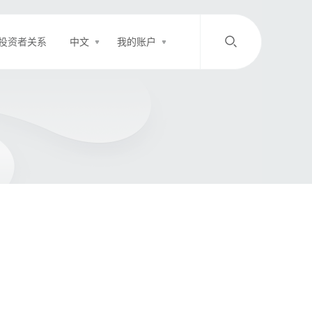
投资者关系
中文
我的账户
/
中文
EN
登录
充值
客服