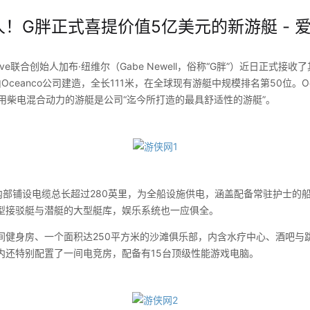
！G胖正式喜提价值5亿美元的新游艇 - 爱
联合创始人加布·纽维尔（Gabe Newell，俗称“G胖”）近日正式接收
艇由Oceanco公司建造，全长111米，在全球现有游艇中规模排名第50位。O
这艘采用柴电混合动力的游艇是公司“迄今所打造的最具舒适性的游艇”。
部铺设电缆总长超过280英里，为全船设施供电，涵盖配备常驻护士的
型接驳艇与潜艇的大型艇库，娱乐系统也一应俱全。
身房、一个面积达250平方米的沙滩俱乐部，内含水疗中心、酒吧与
内还特别配置了一间电竞房，配备有15台顶级性能游戏电脑。