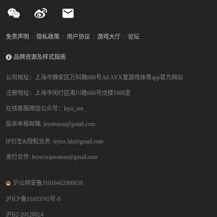
免责声明
隐私政策
用户协议
游戏大厅
论坛
品牌资源及样式指南
公司地址：上海市静安区万科路888号A6 AYX爱游戏体育app官方网站
注册地址：上海市闵行区南川路666号戊楼1688室
在线客服微信公众号：leyu_net
投诉举报邮箱: leyutousu@gmail.com
IP衍生&授权业务: leyux.lab@gmail.com
发行合作: leyucooperation@gmail.com
沪公网安备31010402000659
沪ICP备11033765号-9
沪B2-20120024