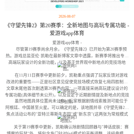
2026-08-07
《守望先锋2》第20赛季：全新地图与高玩专属功能 -
爱游戏app体育
爱游戏app体育 -
尽管第19赛季尚余月余，《守望先锋2》已开始为第20赛季预
热。游戏总监亚伦·凯勒在最新博客文章中透露，新赛季将推出专为
高端玩家设计的全新功能，以及基于世界观中新地点的竞技场地
图。
在11月11日赛季中更新前夕，凯勒重点强调了玩家反馈对游戏
改进的重要性——正是社区意见促使竞技场模式恢复七局四胜制。
文章末尾他首次剧透第20赛季内容：一项直接采纳高玩建议设计的
专属功能(具体细节未公开)，以及设定于近期剧情提及新地点的竞技
虽然地图具体位置尚未公布，玩家根据剧情线索推测可能位于
场地图。
阿根廷、中国甚至火星。可以确定的是，该地图并非《守望先锋2》
焦点活动公布的"亚特兰蒂斯生态园"或"新东京"(这两张为常规模式
地图)。
关于第19赛季中更新，凯勒确认除剧情回顾器与"神话皮肤：赛
博魔焰狂鼠"外，将包含专门针对6v6模式的平衡调整。该经典模式