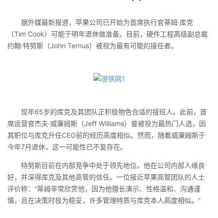
据外媒最新报道，苹果公司已开始为首席执行官蒂姆·库克
（Tim Cook）可能于明年退休做准备。目前，硬件工程高级副总裁
约翰·特努斯（John Ternus）被视为最有可能的接任者。
现年65岁的库克及其团队正积极物色合适的接班人。此前，首
席运营官杰夫·威廉姆斯（Jeff Williams）曾被视为最热门人选，因
其职位与库克升任CEO前的经历高度相似。然而，随着威廉姆斯于
今年7月退休，这一可能性已不复存在。
特努斯目前在内部竞争中处于领先地位。他在公司内部人缘良
好，并深得库克及其他高管的信任。一位接近苹果高管团队的人士
评价称：“蒂姆非常欣赏他，因为他擅长演示、性格温和、沟通谨
慎，且在决策时极为稳妥，许多管理特质与库克本人高度相似。”