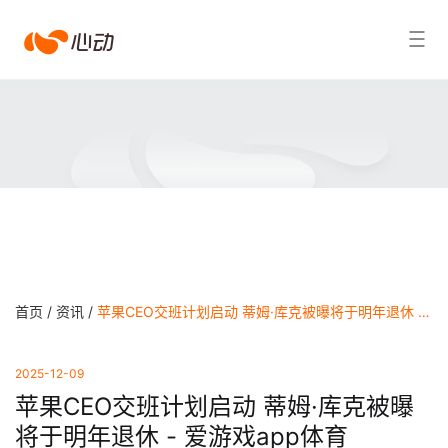
爱
搜索结果
游
戏
app
体
育
首页 /
资讯 /
苹果CEO交班计划启动 蒂姆·库克被曝将于明年退休 - 爱游戏app体育
2025-12-09
苹果CEO交班计划启动 蒂姆·库克被曝
将于明年退休 - 爱游戏app体育