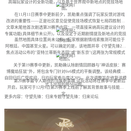
高端玩家设计的全新功能，以及基于世界观中新地点的竞技场地
图。
在11月11日赛季中更新前夕，凯勒重点强调了玩家反馈对游戏
改进的重要性——正是社区意见促使竞技场模式恢复七局四胜制。
文章末尾他首次剧透第20赛季内容：一项直接采纳高玩建议设计的
专属功能(具体细节未公开)，以及设定于近期剧情提及新地点的竞技
虽然地图具体位置尚未公布，玩家根据剧情线索推测可能位于
场地图。
阿根廷、中国甚至火星。可以确定的是，该地图并非《守望先锋2》
焦点活动公布的"亚特兰蒂斯生态园"或"新东京"(这两张为常规模式
地图)。
关于第19赛季中更新，凯勒确认除剧情回顾器与"神话皮肤：赛
博魔焰狂鼠"外，将包含专门针对6v6模式的平衡调整。该经典模式
自回归后广受欢迎，日均玩家参与度达20%。此次调整旨在修复该模
第20赛季最令人期待的当属新英雄,试玩活动将在赛季中更新后
式下出现的部分问题。
开启，玩家可于12月9日第20赛季上线前了解其背景故事与技能设
定。
更多内容：守望先锋：归来专题守望先锋：归来论坛