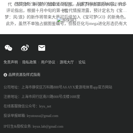
尽管全新宝可梦的储备逐渐见底，玩家群体却显得从容。许多
代《宝可梦：朱/紫》及其DLC角色，占据了待收录名单的过半比
评论指出，根据十月中旬的第十世代情报泄露，预计定名为《宝可
例。
梦：风/浪》的新作将带来大量可后续加入《宝可梦GO》的新角色。
此外，虽然不单独占据图鉴编号，但极巨化与mega进化形态仍有大
量变体尚未实装，这为开发团队提供了充足的更新空间。
免责声明
隐私政策
用户协议
游戏大厅
论坛
品牌资源及样式指南
公司地址：上海市静安区万科路888号A6 AYX爱游戏体育app官方网站
注册地址：上海市闵行区南川路666号戊楼1688室
在线客服微信公众号：leyu_net
投诉举报邮箱: leyutousu@gmail.com
IP衍生&授权业务: leyux.lab@gmail.com