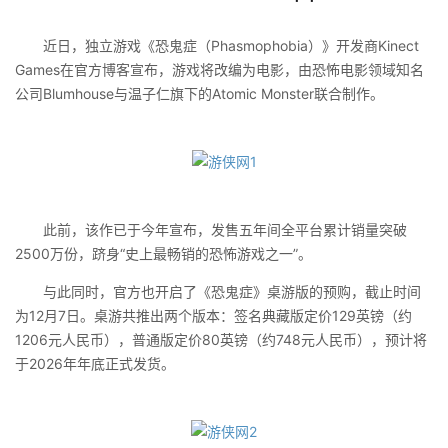
近日，独立游戏《恐鬼症（Phasmophobia）》开发商Kinect
Games在官方博客宣布，游戏将改编为电影，由恐怖电影领域知名
公司Blumhouse与温子仁旗下的Atomic Monster联合制作。
此前，该作已于今年宣布，发售五年间全平台累计销量突破
2500万份，跻身“史上最畅销的恐怖游戏之一”。
与此同时，官方也开启了《恐鬼症》桌游版的预购，截止时间
为12月7日。桌游共推出两个版本：签名典藏版定价129英镑（约
1206元人民币），普通版定价80英镑（约748元人民币），预计将
于2026年年底正式发货。