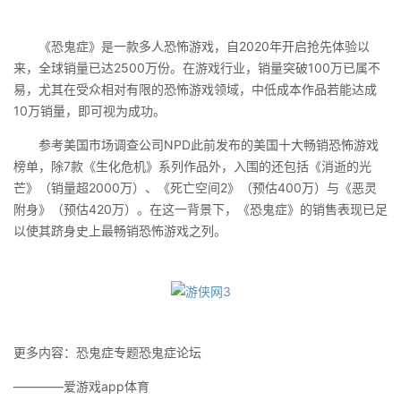
《恐鬼症》是一款多人恐怖游戏，自2020年开启抢先体验以
来，全球销量已达2500万份。在游戏行业，销量突破100万已属不
易，尤其在受众相对有限的恐怖游戏领域，中低成本作品若能达成
10万销量，即可视为成功。
参考美国市场调查公司NPD此前发布的美国十大畅销恐怖游戏
榜单，除7款《生化危机》系列作品外，入围的还包括《消逝的光
芒》（销量超2000万）、《死亡空间2》（预估400万）与《恶灵
附身》（预估420万）。在这一背景下，《恐鬼症》的销售表现已足
以使其跻身史上最畅销恐怖游戏之列。
更多内容：恐鬼症专题恐鬼症论坛
————爱游戏app体育