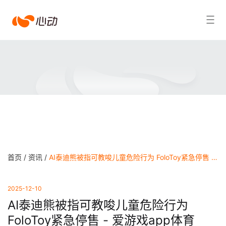
爱
搜索结果
游
戏
app
体
育
首页 /
资讯 /
AI泰迪熊被指可教唆儿童危险行为 FoloToy紧急停售 - 爱游戏app体育
2025-12-10
AI泰迪熊被指可教唆儿童危险行为
FoloToy紧急停售 - 爱游戏app体育