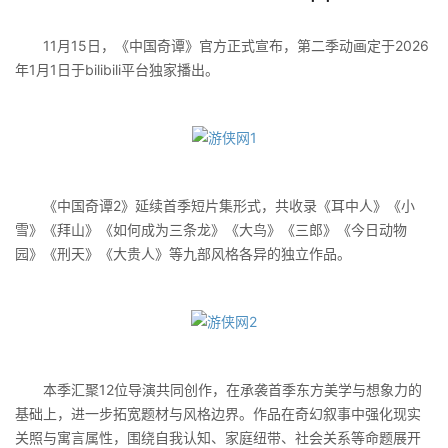
11月15日，《中国奇谭》官方正式宣布，第二季动画定于2026
年1月1日于bilibili平台独家播出。
《中国奇谭2》延续首季短片集形式，共收录《耳中人》《小
雪》《拜山》《如何成为三条龙》《大鸟》《三郎》《今日动物
园》《刑天》《大贵人》等九部风格各异的独立作品。
本季汇聚12位导演共同创作，在承袭首季东方美学与想象力的
基础上，进一步拓宽题材与风格边界。作品在奇幻叙事中强化现实
关照与寓言属性，围绕自我认知、家庭纽带、社会关系等命题展开