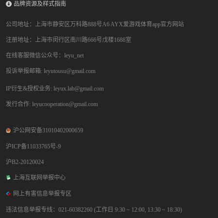
品牌资源及样式指南
公司地址：上海市静安区万科路888号A6 AYX爱游戏体育app官方网站
注册地址：上海市闵行区南川路666号戊楼1688室
在线客服微信公众号：leyu_net
投诉举报邮箱: leyutousu@gmail.com
IP衍生&授权业务: leyux.lab@gmail.com
发行合作: leyucooperation@gmail.com
沪公网安备31010402000659
沪ICP备11033765号-9
沪B2-20120024
上海互联网举报中心
网上有害信息举报专区
违法信息举报专线：021-60382260 (工作日 9:30 ~ 12:00, 13:30 ~ 18:30)